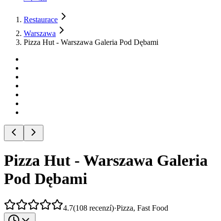
Restaurace
Warszawa
Pizza Hut - Warszawa Galeria Pod Dębami
Pizza Hut - Warszawa Galeria
Pod Dębami
4.7
(
108
recenzí
)
·
Pizza, Fast Food