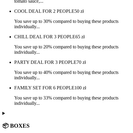
tomato sauce,...
COOL DEAL FOR 2 PEOPLE
50
zł
You save up to 30% compared to buying these products
individually...
CHILL DEAL FOR 3 PEOPLE
65
zł
You save up to 20% compared to buying these products
individually...
PARTY DEAL FOR 3 PEOPLE
70
zł
You save up to 40% compared to buying these products
individually...
FAMILY SET FOR 6 PEOPLE
100
zł
You save up to 33% compared to buying these products
individually...
📦 BOXES