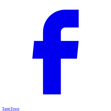
TasteTown