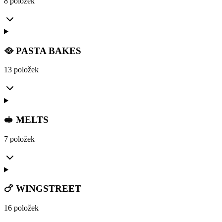
8 položek
🥘 PASTA BAKES
13 položek
🥪 MELTS
7 položek
🍗 WINGSTREET
16 položek