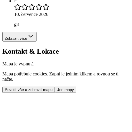
F
10. července 2026
git
Zobrazit více
Kontakt & Lokace
Mapa je vypnutá
Mapa potřebuje cookies. Zapni je jedním klikem a rovnou se ti
načte.
Povolit vše a zobrazit mapu
Jen mapy