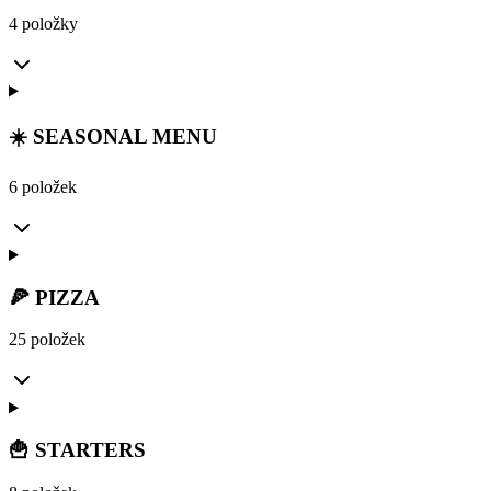
4 položky
☀️ SEASONAL MENU
6 položek
🍕 PIZZA
25 položek
🍟 STARTERS