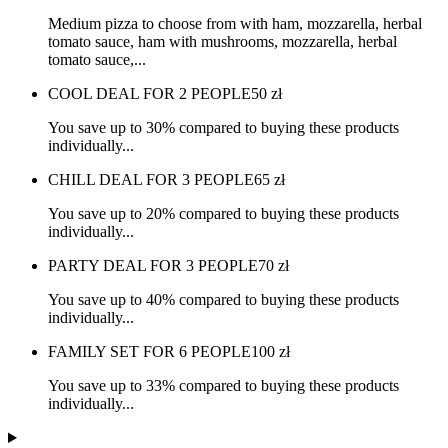
Medium pizza to choose from with ham, mozzarella, herbal
tomato sauce, ham with mushrooms, mozzarella, herbal
tomato sauce,...
COOL DEAL FOR 2 PEOPLE
50
zł
You save up to 30% compared to buying these products
individually...
CHILL DEAL FOR 3 PEOPLE
65
zł
You save up to 20% compared to buying these products
individually...
PARTY DEAL FOR 3 PEOPLE
70
zł
You save up to 40% compared to buying these products
individually...
FAMILY SET FOR 6 PEOPLE
100
zł
You save up to 33% compared to buying these products
individually...