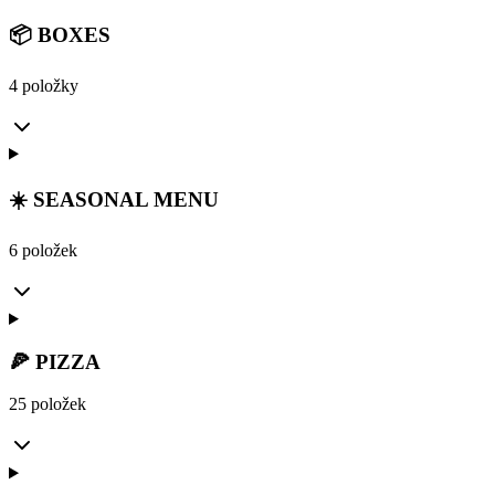
📦 BOXES
4 položky
☀️ SEASONAL MENU
6 položek
🍕 PIZZA
25 položek