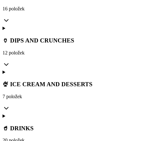
16 položek
🏺 DIPS AND CRUNCHES
12 položek
🍨 ICE CREAM AND DESSERTS
7 položek
🥤 DRINKS
20 položek