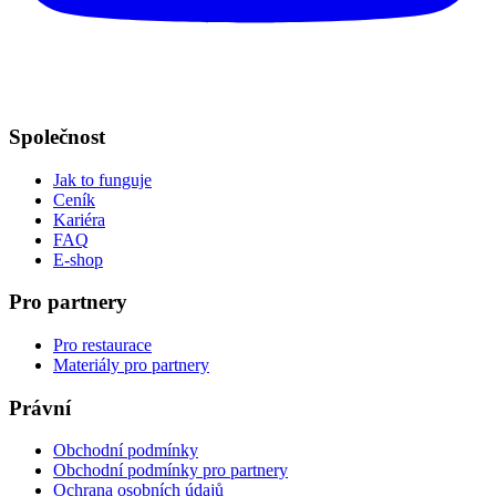
Společnost
Jak to funguje
Ceník
Kariéra
FAQ
E-shop
Pro partnery
Pro restaurace
Materiály pro partnery
Právní
Obchodní podmínky
Obchodní podmínky pro partnery
Ochrana osobních údajů