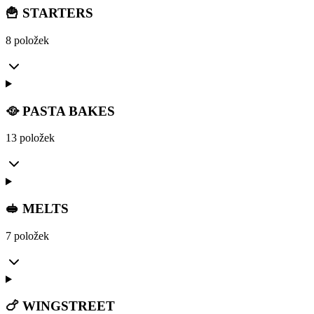
🍟 STARTERS
8 položek
🥘 PASTA BAKES
13 položek
🥪 MELTS
7 položek
🍗 WINGSTREET