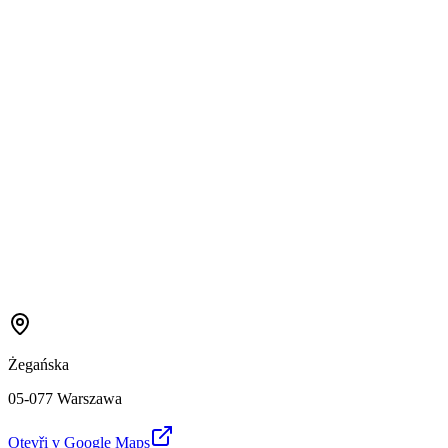
Żegańska
05-077 Warszawa
Otevři v Google Maps