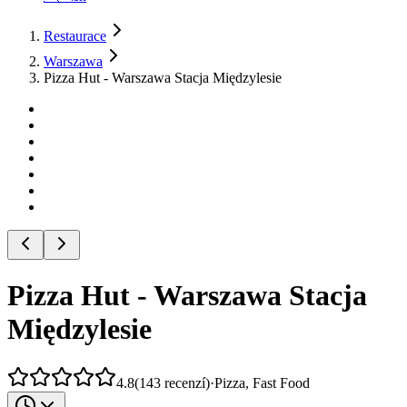
Restaurace
Warszawa
Pizza Hut - Warszawa Stacja Międzylesie
Pizza Hut - Warszawa Stacja
Międzylesie
4.8
(
143
recenzí
)
·
Pizza, Fast Food