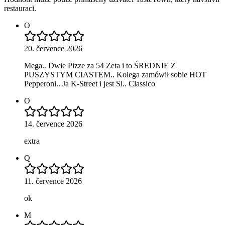
restauraci.
O
20. července 2026
Mega.. Dwie Pizze za 54 Zeta i to ŚREDNIE Z
PUSZYSTYM CIASTEM.. Kolega zamówił sobie HOT
Pepperoni.. Ja K-Street i jest Si.. Classico
O
14. července 2026
extra
Q
11. července 2026
ok
M