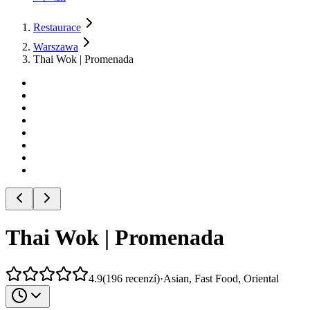
Restaurace
Warszawa
Thai Wok | Promenada
Thai Wok | Promenada
4.9
(
196
recenzí
)
·
Asian, Fast Food, Oriental