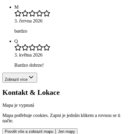
M
3. června 2026
bardzo
Q
3. května 2026
Bardzo dobrze!
Zobrazit více
Kontakt & Lokace
Mapa je vypnutá
Mapa potřebuje cookies. Zapni je jedním klikem a rovnou se ti
načte.
Povolit vše a zobrazit mapu
Jen mapy