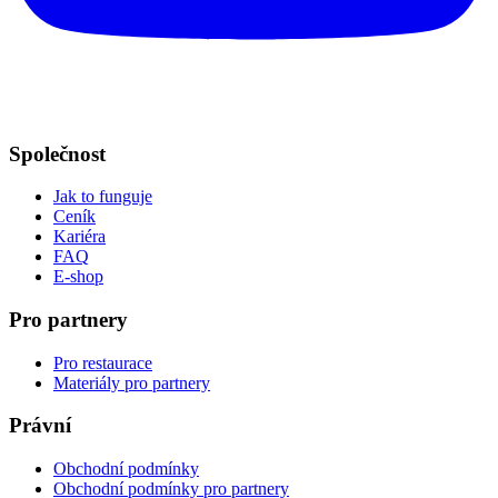
Společnost
Jak to funguje
Ceník
Kariéra
FAQ
E-shop
Pro partnery
Pro restaurace
Materiály pro partnery
Právní
Obchodní podmínky
Obchodní podmínky pro partnery