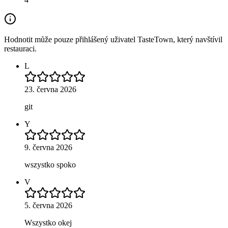
Hodnotit může pouze přihlášený uživatel TasteTown, který navštívil
restauraci.
L
23. června 2026
git
Y
9. června 2026
wszystko spoko
V
5. června 2026
Wszystko okej