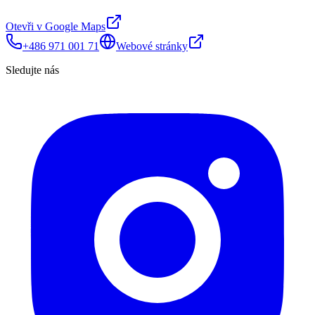
Otevři v Google Maps
+486 971 001 71
Webové stránky
Sledujte nás