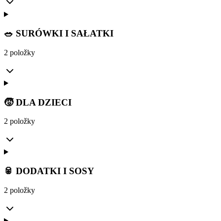
🥗 SURÓWKI I SAŁATKI
2 položky
🧒 DLA DZIECI
2 položky
🥫 DODATKI I SOSY
2 položky