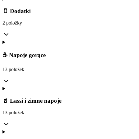
🫙 Dodatki
2 položky
☕ Napoje gorące
13 položek
🥤 Lassi i zimne napoje
13 položek