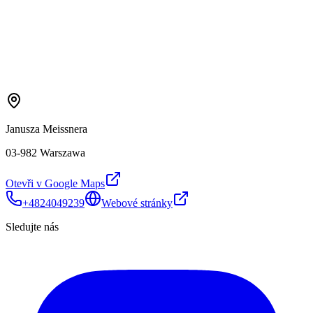
Janusza Meissnera
03-982 Warszawa
Otevři v Google Maps
+4824049239
Webové stránky
Sledujte nás