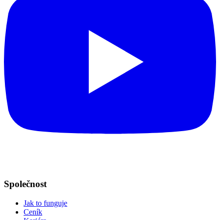
Společnost
Jak to funguje
Ceník