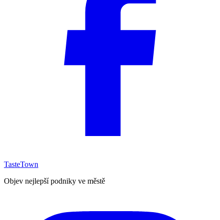
TasteTown
Objev nejlepší podniky ve městě