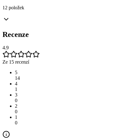
12 položek
Recenze
4.9
Ze 15 recenzí
5
14
4
1
3
0
2
0
1
0