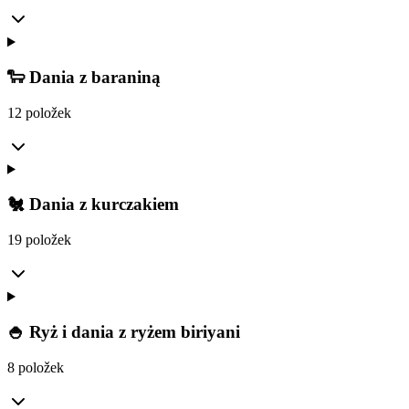
🐑 Dania z baraniną
12 položek
🐔 Dania z kurczakiem
19 položek
🍚 Ryż i dania z ryżem biriyani
8 položek