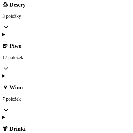
🍮 Desery
3 položky
🍺 Piwo
17 položek
🍷 Wino
7 položek
🍹 Drinki