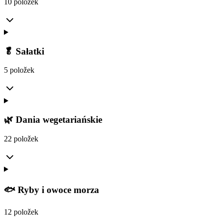
10 položek
🥬 Sałatki
5 položek
🌿 Dania wegetariańskie
22 položek
🐟 Ryby i owoce morza
12 položek