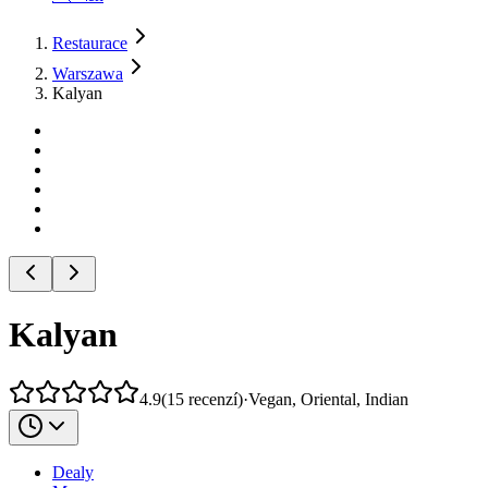
Restaurace
Warszawa
Kalyan
Kalyan
4.9
(
15
recenzí
)
·
Vegan, Oriental, Indian
Dealy