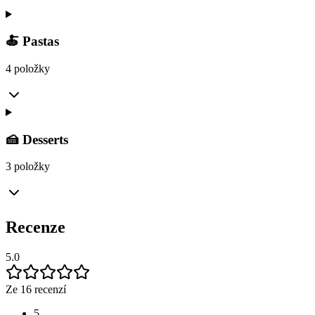
🍝 Pastas
4 položky
🍰 Desserts
3 položky
Recenze
5.0
Ze 16 recenzí
5