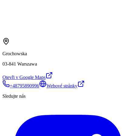
Grochowska
03-841 Warszawa
Otevři v Google Maps
+48795890996
Webové stránky
Sledujte nás