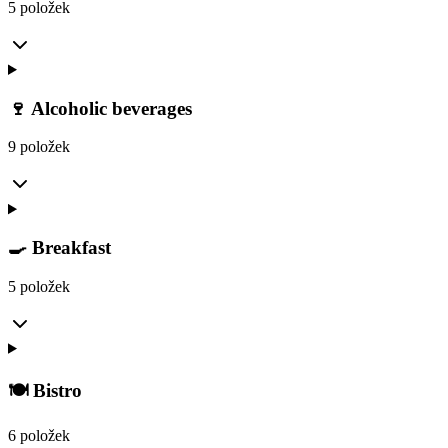
5 položek
🍷 Alcoholic beverages
9 položek
🍳 Breakfast
5 položek
🍽️ Bistro
6 položek