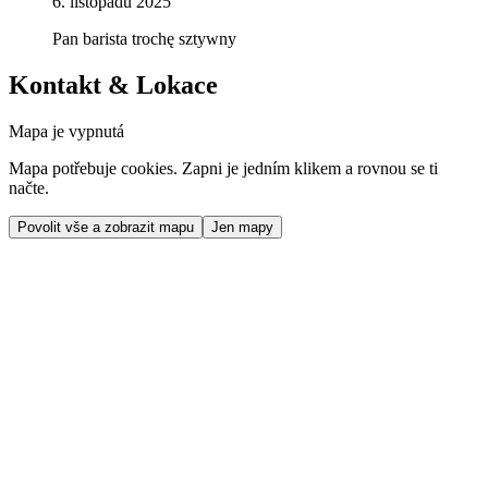
6. listopadu 2025
Pan barista trochę sztywny
Kontakt & Lokace
Mapa je vypnutá
Mapa potřebuje cookies. Zapni je jedním klikem a rovnou se ti
načte.
Povolit vše a zobrazit mapu
Jen mapy