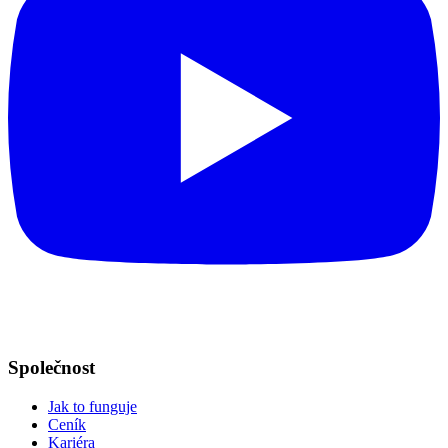
Společnost
Jak to funguje
Ceník
Kariéra