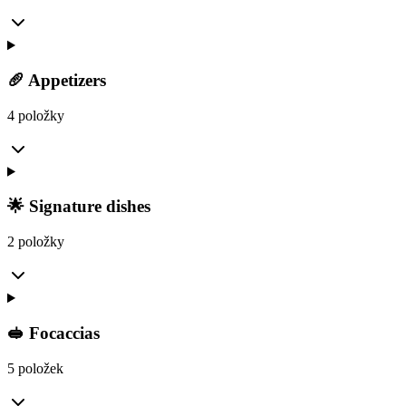
🥖 Appetizers
4 položky
🌟 Signature dishes
2 položky
🥪 Focaccias
5 položek