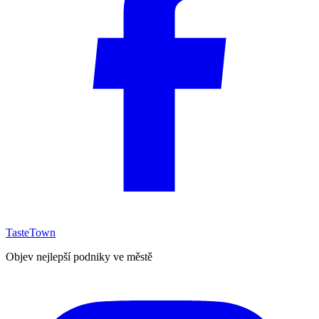
TasteTown
Objev nejlepší podniky ve městě