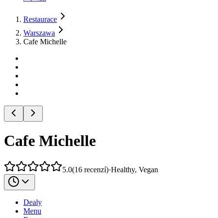
Restaurace
Warszawa
Cafe Michelle
Cafe Michelle
5.0
(
16
recenzí
)
·
Healthy, Vegan
Dealy
Menu