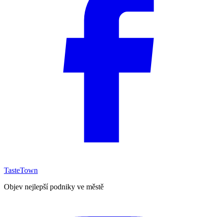
TasteTown
Objev nejlepší podniky ve městě