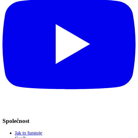
Společnost
Jak to funguje