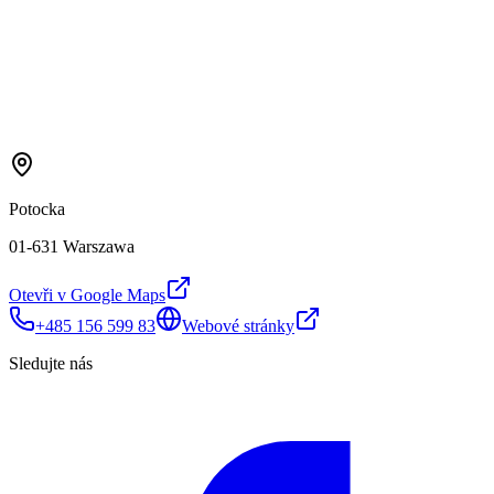
Potocka
01-631 Warszawa
Otevři v Google Maps
+485 156 599 83
Webové stránky
Sledujte nás