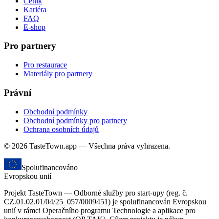
Ceník
Kariéra
FAQ
E-shop
Pro partnery
Pro restaurace
Materiály pro partnery
Právní
Obchodní podmínky
Obchodní podmínky pro partnery
Ochrana osobních údajů
© 2026 TasteTown.app — Všechna práva vyhrazena.
Spolufinancováno
Evropskou unií
Projekt TasteTown — Odborné služby pro start-upy (reg. č.
CZ.01.02.01/04/25_057/0009451) je spolufinancován Evropskou
unií v rámci Operačního programu Technologie a aplikace pro