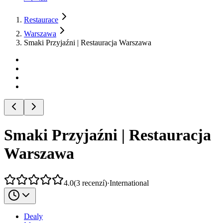
Restaurace
Warszawa
Smaki Przyjaźni | Restauracja Warszawa
Smaki Przyjaźni | Restauracja
Warszawa
4.0
(
3
recenzí
)
·
International
Dealy