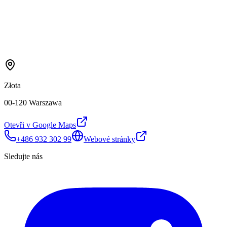
Złota
00-120 Warszawa
Otevři v Google Maps
+486 932 302 99
Webové stránky
Sledujte nás