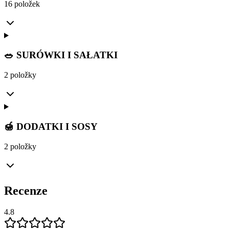
16 položek
🥗 SURÓWKI I SAŁATKI
2 položky
🍯 DODATKI I SOSY
2 položky
Recenze
4.8