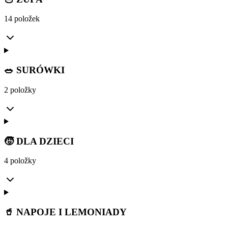
14 položek
🥗 SURÓWKI
2 položky
🧒 DLA DZIECI
4 položky
🥤 NAPOJE I LEMONIADY