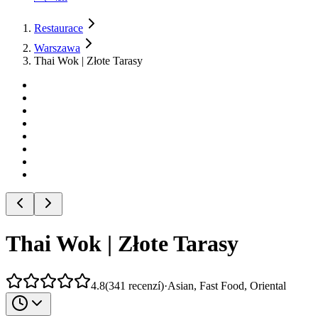
Restaurace
Warszawa
Thai Wok | Złote Tarasy
Thai Wok | Złote Tarasy
4.8
(
341
recenzí
)
·
Asian, Fast Food, Oriental