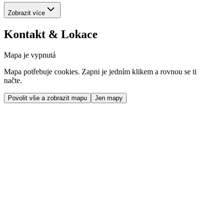
Zobrazit více
Kontakt & Lokace
Mapa je vypnutá
Mapa potřebuje cookies. Zapni je jedním klikem a rovnou se ti
načte.
Povolit vše a zobrazit mapu
Jen mapy