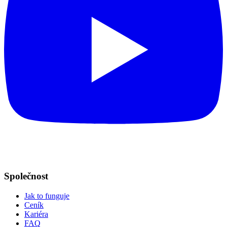
Společnost
Jak to funguje
Ceník
Kariéra
FAQ