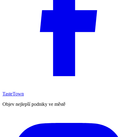
TasteTown
Objev nejlepší podniky ve městě