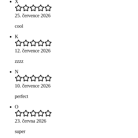
X
25. července 2026
cool
K
12. července 2026
zzzz
N
10. července 2026
perfect
O
23. června 2026
super