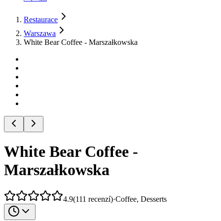
Restaurace
Warszawa
White Bear Coffee - Marszałkowska
White Bear Coffee -
Marszałkowska
4.9
(
111
recenzí
)
·
Coffee, Desserts