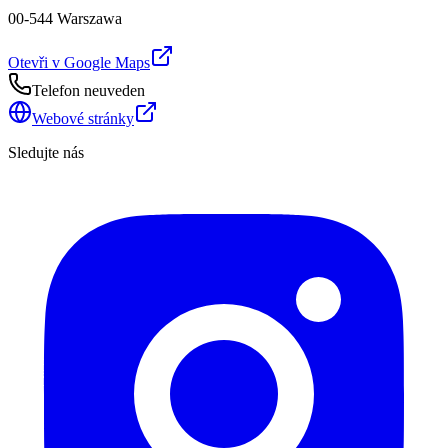
00-544 Warszawa
Otevři v Google Maps
Telefon neuveden
Webové stránky
Sledujte nás