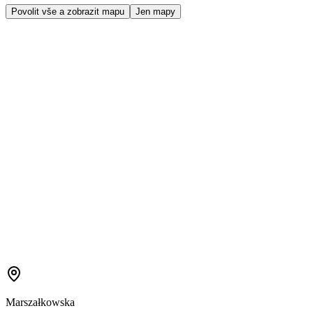
Povolit vše a zobrazit mapu
Jen mapy
Marszałkowska