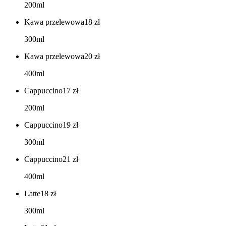
200ml
Kawa przelewowa
18
zł
300ml
Kawa przelewowa
20
zł
400ml
Cappuccino
17
zł
200ml
Cappuccino
19
zł
300ml
Cappuccino
21
zł
400ml
Latte
18
zł
300ml