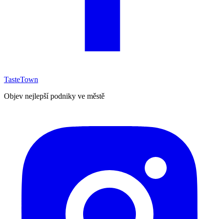
TasteTown
Objev nejlepší podniky ve městě