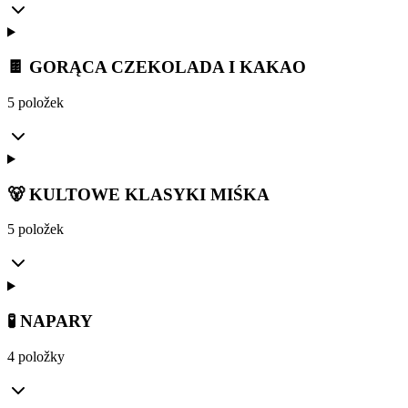
🍫 GORĄCA CZEKOLADA I KAKAO
5 položek
🐻 KULTOWE KLASYKI MIŚKA
5 položek
🧪 NAPARY
4 položky