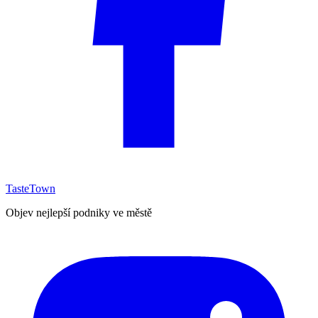
TasteTown
Objev nejlepší podniky ve městě