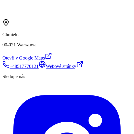
Chmielna
00-021 Warszawa
Otevři v Google Maps
+48517770121
Webové stránky
Sledujte nás