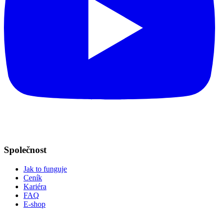
Společnost
Jak to funguje
Ceník
Kariéra
FAQ
E-shop