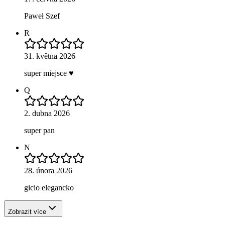
Paweł Szef
R
31. května 2026
super miejsce ♥️
Q
2. dubna 2026
super pan
N
28. února 2026
gicio elegancko
Zobrazit více