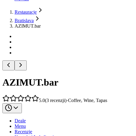
Restauracje
Bratislava
AZIMUT.bar
AZIMUT.bar
5.0
(
3
recenzji
)
·
Coffee, Wine, Tapas
Deale
Menu
Recenzje