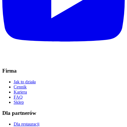
Firma
Jak to działa
Cennik
Kariera
FAQ
Sklep
Dla partnerów
Dla restauracji