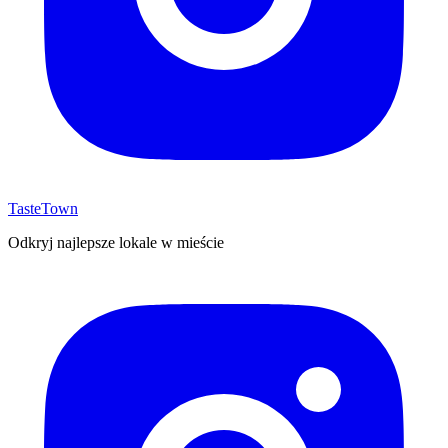
TasteTown
Odkryj najlepsze lokale w mieście