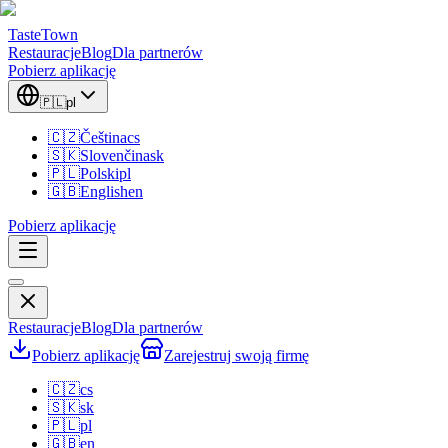
TasteTown
Restauracje
Blog
Dla partnerów
Pobierz aplikację
🇵🇱
pl
🇨🇿
Čeština
cs
🇸🇰
Slovenčina
sk
🇵🇱
Polski
pl
🇬🇧
English
en
Pobierz aplikację
Restauracje
Blog
Dla partnerów
Pobierz aplikację
Zarejestruj swoją firmę
🇨🇿
cs
🇸🇰
sk
🇵🇱
pl
🇬🇧
en