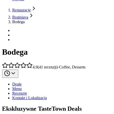
Restauracje
Bratislava
Bodega
Bodega
4.9
(
41
recenzji
)
·
Coffee, Desserts
Deale
Menu
Recenzje
Kontakt i Lokalizacja
Ekskluzywne TasteTown Deals