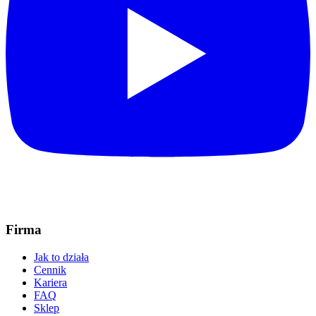
Firma
Jak to działa
Cennik
Kariera
FAQ
Sklep