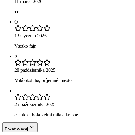
11 marca 2026
тт
O
13 stycznia 2026
Vsetko fajn.
X
28 października 2025
Milá obsluha, príjemné miesto
T
25 października 2025
casnicka bola velmi mila a krasne
Pokaż więcej