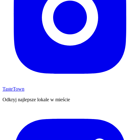
TasteTown
Odkryj najlepsze lokale w mieście