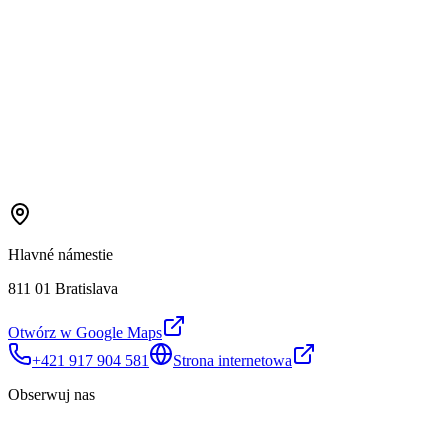
Hlavné námestie
811 01 Bratislava
Otwórz w Google Maps
+421 917 904 581
Strona internetowa
Obserwuj nas