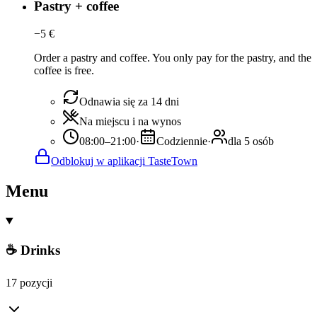
Pastry + coffee
−
5
€
Order a pastry and coffee. You only pay for the pastry, and the
coffee is free.
Odnawia się za 14 dni
Na miejscu i na wynos
08:00–21:00
·
Codziennie
·
dla 5 osób
Odblokuj w aplikacji TasteTown
Menu
☕ Drinks
17 pozycji