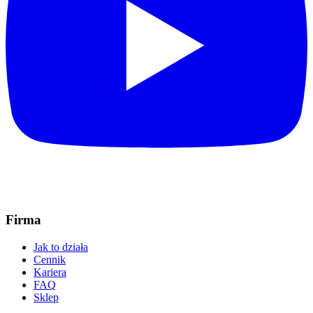
Firma
Jak to działa
Cennik
Kariera
FAQ
Sklep