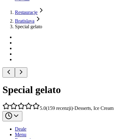
Restauracje
Bratislava
Special gelato
Special gelato
5.0
(
159
recenzji
)
·
Desserts, Ice Cream
Deale
Menu