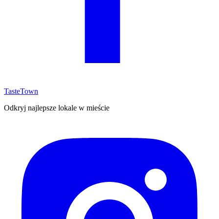
TasteTown
Odkryj najlepsze lokale w mieście