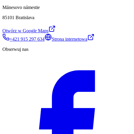
Mánesovo námestie
85101 Bratislava
Otwórz w Google Maps
+421 915 297 634
Strona internetowa
Obserwuj nas