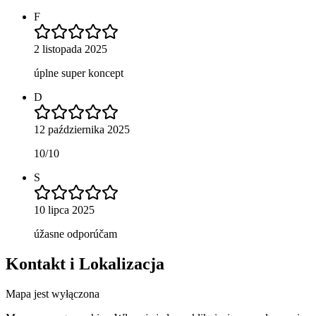
F
2 listopada 2025
úplne super koncept
D
12 października 2025
10/10
S
10 lipca 2025
úžasne odporúčam
Kontakt i Lokalizacja
Mapa jest wyłączona