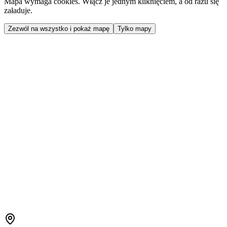
Mapa wymaga cookies. Włącz je jednym kliknięciem, a od razu się
załaduje.
Zezwól na wszystko i pokaż mapę
Tylko mapy