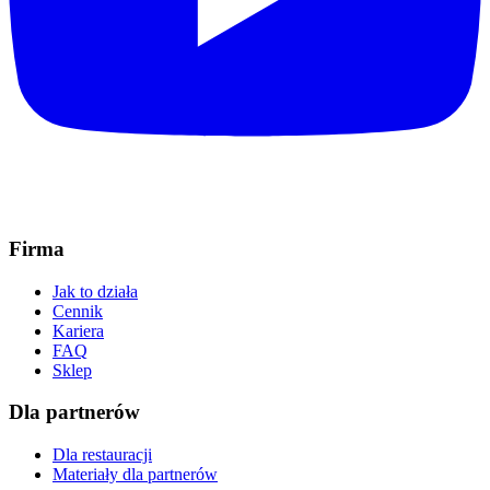
Firma
Jak to działa
Cennik
Kariera
FAQ
Sklep
Dla partnerów
Dla restauracji
Materiały dla partnerów