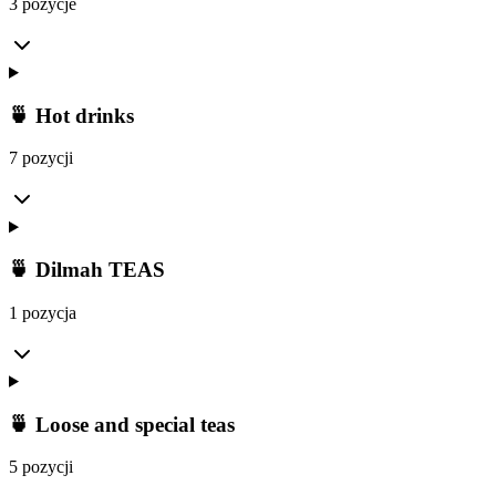
3 pozycje
🍵 Hot drinks
7 pozycji
🍵 Dilmah TEAS
1 pozycja
🍵 Loose and special teas
5 pozycji