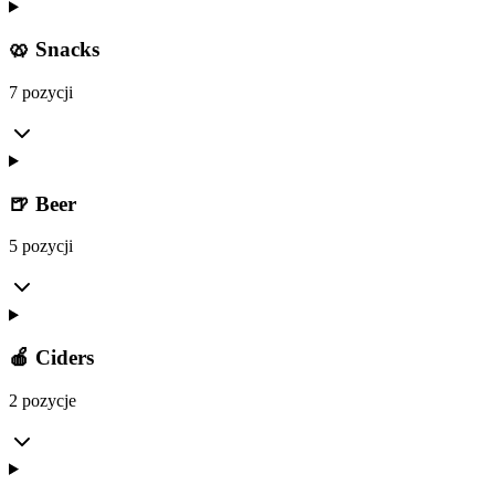
🥨 Snacks
7 pozycji
🍺 Beer
5 pozycji
🍎 Ciders
2 pozycje