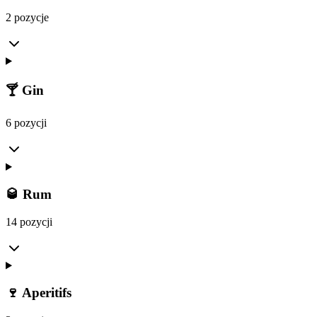
2 pozycje
🍸 Gin
6 pozycji
🥃 Rum
14 pozycji
🍷 Aperitifs