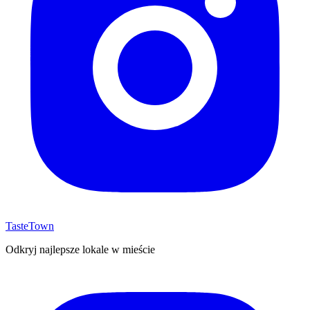
TasteTown
Odkryj najlepsze lokale w mieście