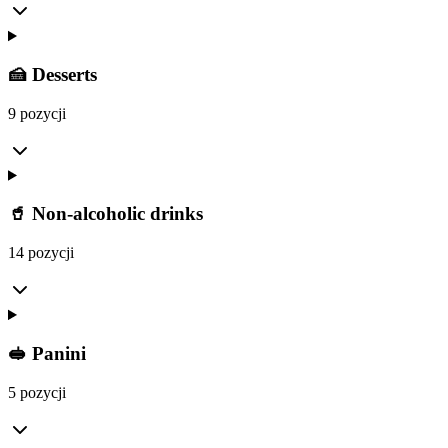
🍰 Desserts
9 pozycji
🥤 Non-alcoholic drinks
14 pozycji
🥪 Panini
5 pozycji