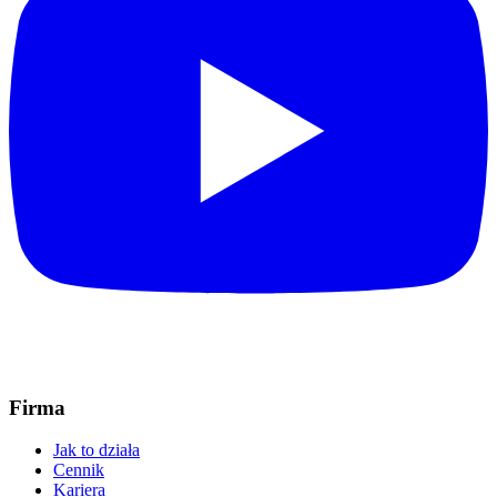
Firma
Jak to działa
Cennik
Kariera