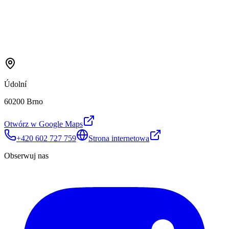
Údolní
60200 Brno
Otwórz w Google Maps
+420 602 727 759
Strona internetowa
Obserwuj nas