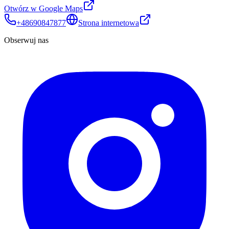
Otwórz w Google Maps
+48690847877
Strona internetowa
Obserwuj nas