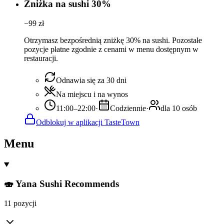
Zniżka na sushi 30%
−
99
zł
Otrzymasz bezpośrednią zniżkę 30% na sushi. Pozostałe
pozycje płatne zgodnie z cenami w menu dostępnym w
restauracji.
Odnawia się za 30 dni
Na miejscu i na wynos
11:00–22:00
·
Codziennie
·
dla 10 osób
Odblokuj w aplikacji TasteTown
Menu
🍣 Yana Sushi Recommends
11 pozycji