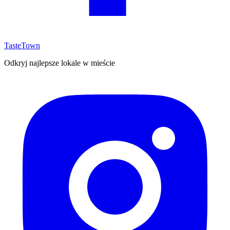
TasteTown
Odkryj najlepsze lokale w mieście