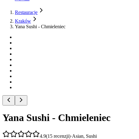
Restauracje
Kraków
Yana Sushi - Chmieleniec
Yana Sushi - Chmieleniec
4.9
(
15
recenzji
)
·
Asian, Sushi