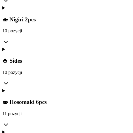
🍣 Nigiri 2pcs
10 pozycji
🍚 Sides
10 pozycji
🍣 Hosomaki 6pcs
11 pozycji