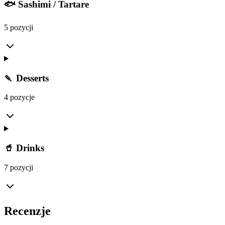
🐟 Sashimi / Tartare
5 pozycji
🍡 Desserts
4 pozycje
🥤 Drinks
7 pozycji
Recenzje