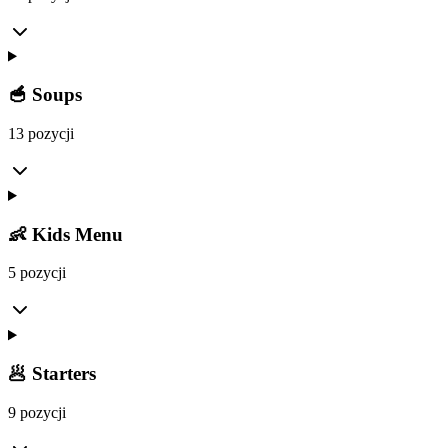
🥣 Soups
13 pozycji
👶 Kids Menu
5 pozycji
🥟 Starters
9 pozycji