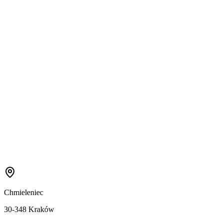
Chmieleniec
30-348 Kraków