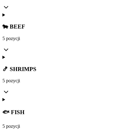
🐄 BEEF
5 pozycji
🍤 SHRIMPS
5 pozycji
🐟 FISH
5 pozycji