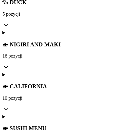
🦆 DUCK
5 pozycji
🍣 NIGIRI AND MAKI
16 pozycji
🍣 CALIFORNIA
10 pozycji
🍣 SUSHI MENU