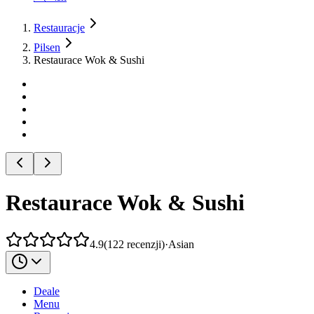
Restauracje
Pilsen
Restaurace Wok & Sushi
Restaurace Wok & Sushi
4.9
(
122
recenzji
)
·
Asian
Deale
Menu