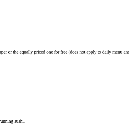
er or the equally priced one for free (does not apply to daily menu and
running sushi.