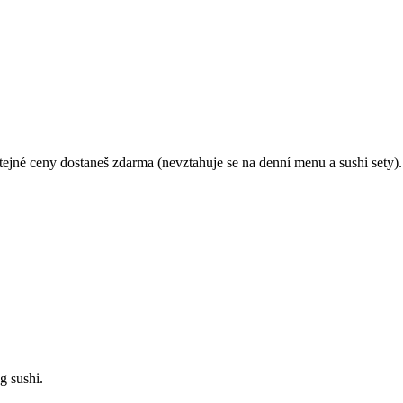
 stejné ceny dostaneš zdarma (nevztahuje se na denní menu a sushi sety).
g sushi.