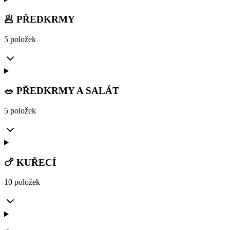
🥟 PŘEDKRMY
5 položek
🥗 PŘEDKRMY A SALÁT
5 položek
🍗 KUŘECÍ
10 položek