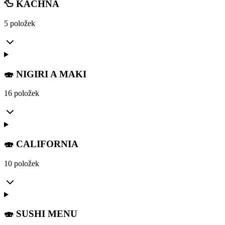
🦆 KACHNA
5 položek
🍣 NIGIRI A MAKI
16 položek
🍣 CALIFORNIA
10 položek
🍣 SUSHI MENU