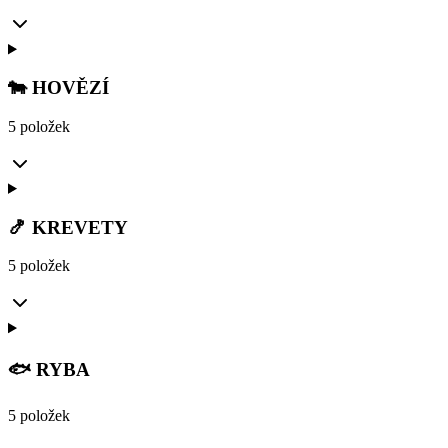
🐄 HOVĚZÍ
5 položek
🍤 KREVETY
5 položek
🐟 RYBA
5 položek