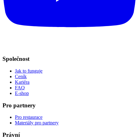
Společnost
Jak to funguje
Ceník
Kariéra
FAQ
E-shop
Pro partnery
Pro restaurace
Materiály pro partnery
Právní