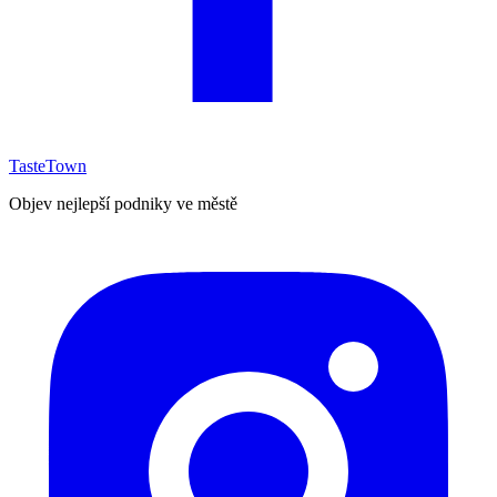
TasteTown
Objev nejlepší podniky ve městě