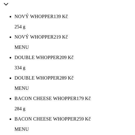
NOVÝ WHOPPER
139
Kč
254 g
NOVÝ WHOPPER
219
Kč
MENU
DOUBLE WHOPPER
209
Kč
334 g
DOUBLE WHOPPER
289
Kč
MENU
BACON CHEESE WHOPPER
179
Kč
284 g
BACON CHEESE WHOPPER
259
Kč
MENU