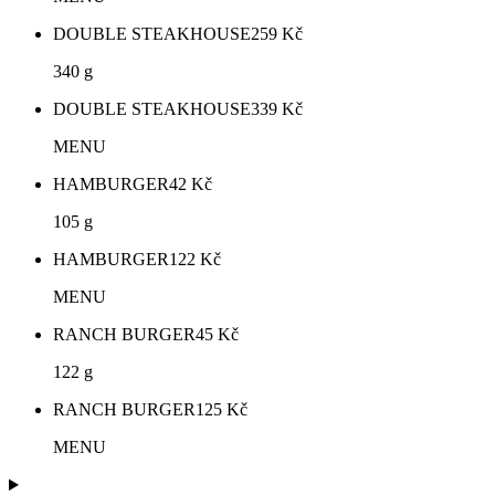
DOUBLE STEAKHOUSE
259
Kč
340 g
DOUBLE STEAKHOUSE
339
Kč
MENU
HAMBURGER
42
Kč
105 g
HAMBURGER
122
Kč
MENU
RANCH BURGER
45
Kč
122 g
RANCH BURGER
125
Kč
MENU