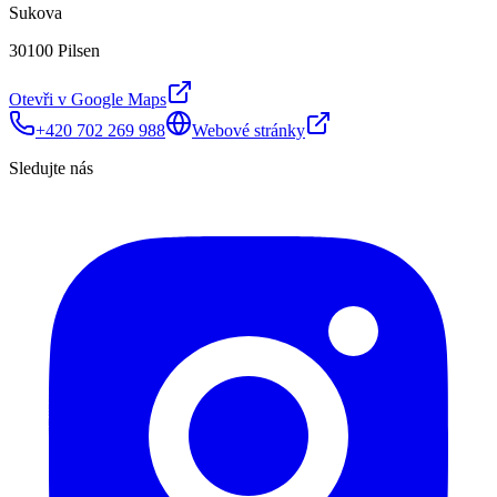
Sukova
30100 Pilsen
Otevři v Google Maps
+420 702 269 988
Webové stránky
Sledujte nás