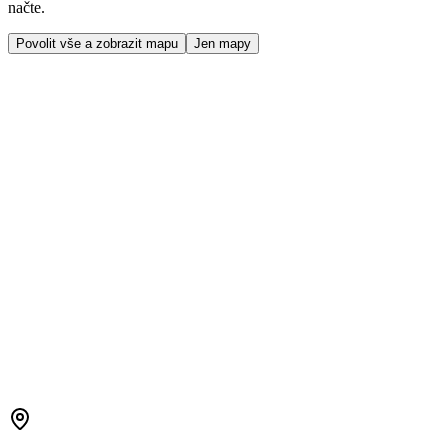
načte.
Povolit vše a zobrazit mapu
Jen mapy