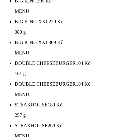
BIG KING
209
Kč
MENU
BIG KING XXL
229
Kč
380 g
BIG KING XXL
309
Kč
MENU
DOUBLE CHEESEBURGER
104
Kč
161 g
DOUBLE CHEESEBURGER
184
Kč
MENU
STEAKHOUSE
189
Kč
257 g
STEAKHOUSE
269
Kč
MENU