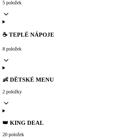
5 položek
☕ TEPLÉ NÁPOJE
8 položek
👶 DĚTSKÉ MENU
2 položky
👑 KING DEAL
20 položek