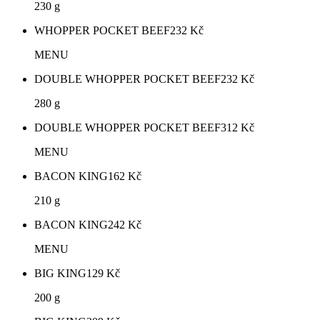
230 g
WHOPPER POCKET BEEF
232
Kč
MENU
DOUBLE WHOPPER POCKET BEEF
232
Kč
280 g
DOUBLE WHOPPER POCKET BEEF
312
Kč
MENU
BACON KING
162
Kč
210 g
BACON KING
242
Kč
MENU
BIG KING
129
Kč
200 g