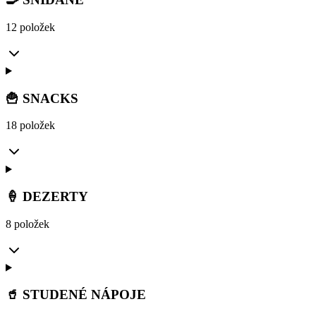
12 položek
🍟 SNACKS
18 položek
🍦 DEZERTY
8 položek
🥤 STUDENÉ NÁPOJE