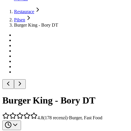
Restaurace
Pilsen
Burger King - Bory DT
Burger King - Bory DT
4.8
(
178
recenzí
)
·
Burger, Fast Food