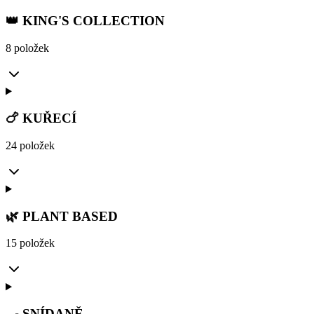
👑 KING'S COLLECTION
8 položek
🍗 KUŘECÍ
24 položek
🌿 PLANT BASED
15 položek
🍳 SNÍDANĚ