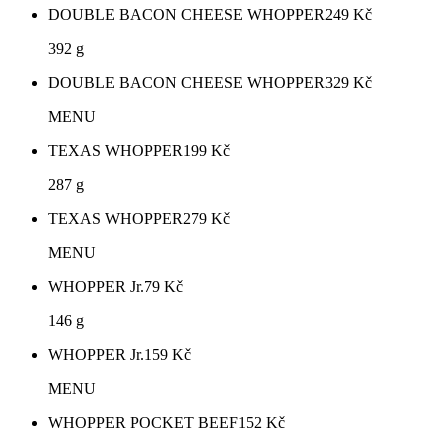
DOUBLE BACON CHEESE WHOPPER
249
Kč
392 g
DOUBLE BACON CHEESE WHOPPER
329
Kč
MENU
TEXAS WHOPPER
199
Kč
287 g
TEXAS WHOPPER
279
Kč
MENU
WHOPPER Jr.
79
Kč
146 g
WHOPPER Jr.
159
Kč
MENU
WHOPPER POCKET BEEF
152
Kč