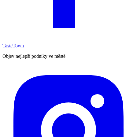
TasteTown
Objev nejlepší podniky ve městě