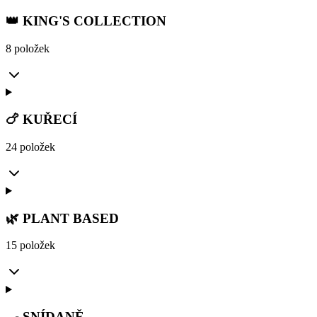
👑 KING'S COLLECTION
8 položek
🍗 KUŘECÍ
24 položek
🌿 PLANT BASED
15 položek
🍳 SNÍDANĚ