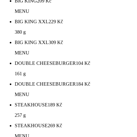
BIG KING
209
Kč
MENU
BIG KING XXL
229
Kč
380 g
BIG KING XXL
309
Kč
MENU
DOUBLE CHEESEBURGER
104
Kč
161 g
DOUBLE CHEESEBURGER
184
Kč
MENU
STEAKHOUSE
189
Kč
257 g
STEAKHOUSE
269
Kč
MENU