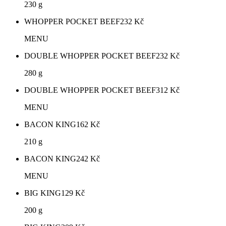
230 g
WHOPPER POCKET BEEF
232
Kč
MENU
DOUBLE WHOPPER POCKET BEEF
232
Kč
280 g
DOUBLE WHOPPER POCKET BEEF
312
Kč
MENU
BACON KING
162
Kč
210 g
BACON KING
242
Kč
MENU
BIG KING
129
Kč
200 g