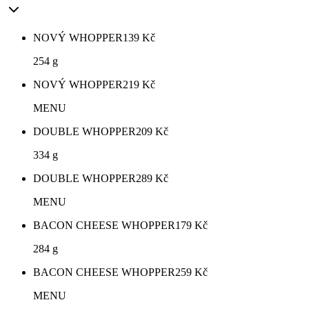
NOVÝ WHOPPER
139
Kč
254 g
NOVÝ WHOPPER
219
Kč
MENU
DOUBLE WHOPPER
209
Kč
334 g
DOUBLE WHOPPER
289
Kč
MENU
BACON CHEESE WHOPPER
179
Kč
284 g
BACON CHEESE WHOPPER
259
Kč
MENU