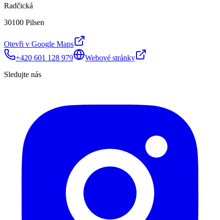
Radčická
30100 Pilsen
Otevři v Google Maps
+420 601 128 979
Webové stránky
Sledujte nás