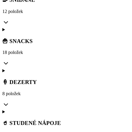
12 položek
🍟 SNACKS
18 položek
🍦 DEZERTY
8 položek
🥤 STUDENÉ NÁPOJE