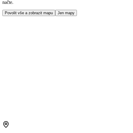
načte.
Povolit vše a zobrazit mapu
Jen mapy