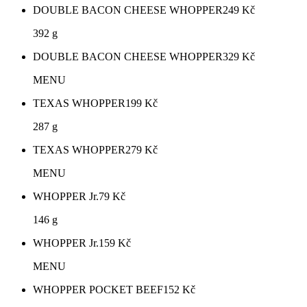
DOUBLE BACON CHEESE WHOPPER
249
Kč
392 g
DOUBLE BACON CHEESE WHOPPER
329
Kč
MENU
TEXAS WHOPPER
199
Kč
287 g
TEXAS WHOPPER
279
Kč
MENU
WHOPPER Jr.
79
Kč
146 g
WHOPPER Jr.
159
Kč
MENU
WHOPPER POCKET BEEF
152
Kč