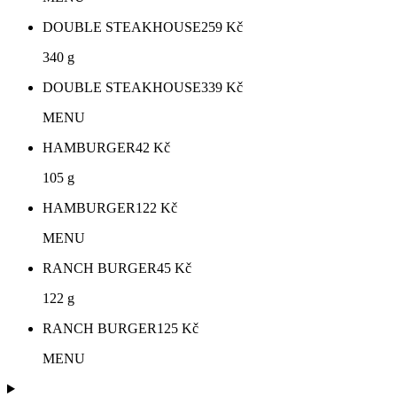
DOUBLE STEAKHOUSE
259
Kč
340 g
DOUBLE STEAKHOUSE
339
Kč
MENU
HAMBURGER
42
Kč
105 g
HAMBURGER
122
Kč
MENU
RANCH BURGER
45
Kč
122 g
RANCH BURGER
125
Kč
MENU