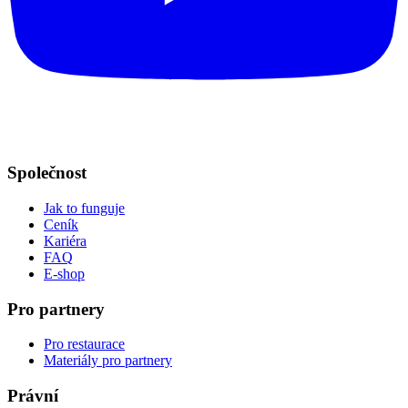
Společnost
Jak to funguje
Ceník
Kariéra
FAQ
E-shop
Pro partnery
Pro restaurace
Materiály pro partnery
Právní