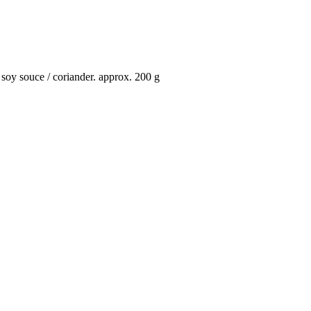
/ soy souce / coriander. approx. 200 g