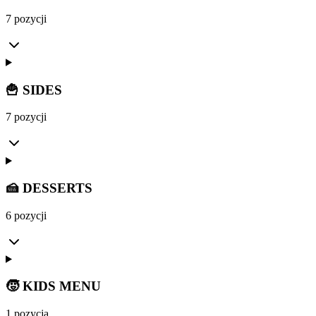
7 pozycji
🍟 SIDES
7 pozycji
🍰 DESSERTS
6 pozycji
🧒 KIDS MENU
1 pozycja