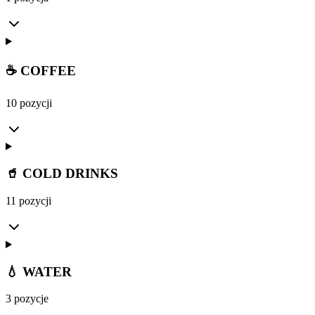
☕ COFFEE
10 pozycji
🥤 COLD DRINKS
11 pozycji
💧 WATER
3 pozycje