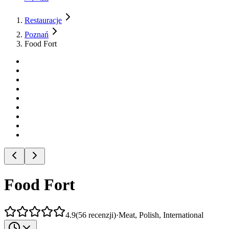
Restauracje
Poznań
Food Fort
Food Fort
4.9
(
56
recenzji
)
·
Meat, Polish, International