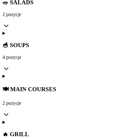
🥗 SALADS
2 pozycje
🥣 SOUPS
4 pozycje
🍽️ MAIN COURSES
2 pozycje
🔥 GRILL