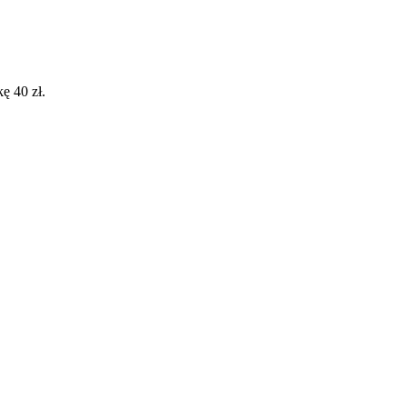
ę 40 zł.