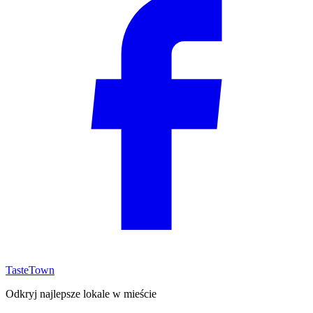
TasteTown
Odkryj najlepsze lokale w mieście