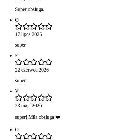
Super obsługa.
O
17 lipca 2026
super
F
22 czerwca 2026
super
V
23 maja 2026
super! Miła obsługa ❤️
O