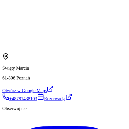
Święty Marcin
61-806 Poznań
Otwórz w Google Maps
+48781438103
Rezerwacja
Obserwuj nas