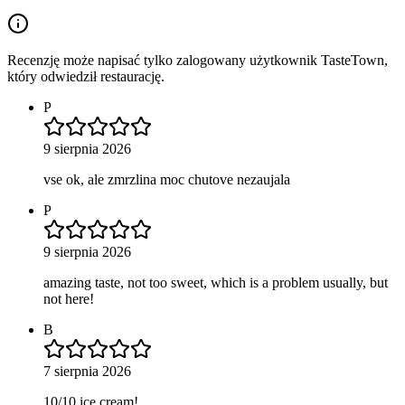
Recenzję może napisać tylko zalogowany użytkownik TasteTown,
który odwiedził restaurację.
P
9 sierpnia 2026
vse ok, ale zmrzlina moc chutove nezaujala
P
9 sierpnia 2026
amazing taste, not too sweet, which is a problem usually, but
not here!
B
7 sierpnia 2026
10/10 ice cream!