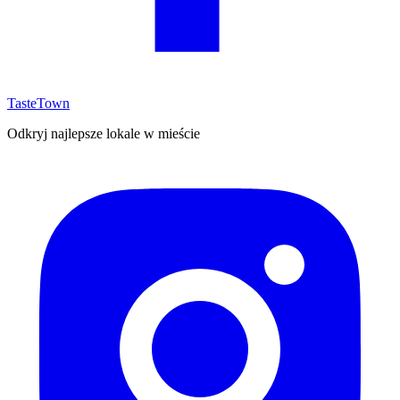
TasteTown
Odkryj najlepsze lokale w mieście