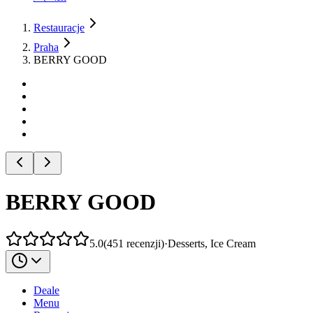
Restauracje
Praha
BERRY GOOD
BERRY GOOD
5.0
(
451
recenzji
)
·
Desserts, Ice Cream
Deale
Menu