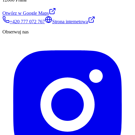
Otwórz w Google Maps
+420 777 072 767
Strona internetowa
Obserwuj nas