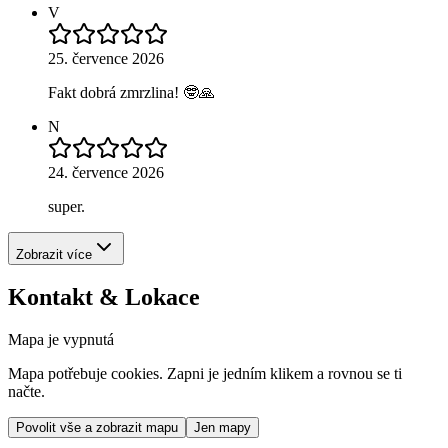
V
25. července 2026
Fakt dobrá zmrzlina! 🤓🙏
N
24. července 2026
super.
Zobrazit více
Kontakt & Lokace
Mapa je vypnutá
Mapa potřebuje cookies. Zapni je jedním klikem a rovnou se ti
načte.
Povolit vše a zobrazit mapu
Jen mapy