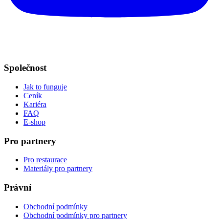
Společnost
Jak to funguje
Ceník
Kariéra
FAQ
E-shop
Pro partnery
Pro restaurace
Materiály pro partnery
Právní
Obchodní podmínky
Obchodní podmínky pro partnery