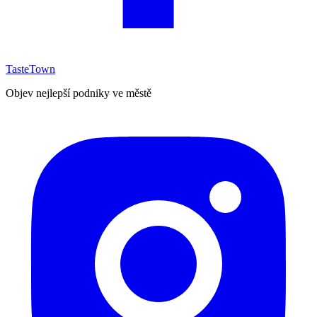
TasteTown
Objev nejlepší podniky ve městě