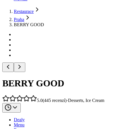
Restaurace
Praha
BERRY GOOD
BERRY GOOD
5.0
(
445
recenzí
)
·
Desserts, Ice Cream
Dealy
Menu