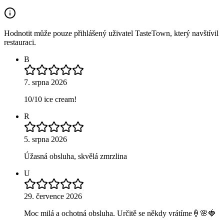
Hodnotit může pouze přihlášený uživatel TasteTown, který navštívil
restauraci.
B
7. srpna 2026
10/10 ice cream!
R
5. srpna 2026
Úžasná obsluha, skvělá zmrzlina
U
29. července 2026
Moc milá a ochotná obsluha. Určitě se někdy vrátíme🍦🌸🍓