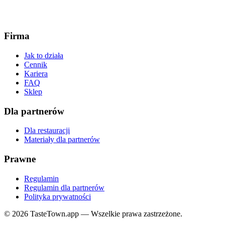
Firma
Jak to działa
Cennik
Kariera
FAQ
Sklep
Dla partnerów
Dla restauracji
Materiały dla partnerów
Prawne
Regulamin
Regulamin dla partnerów
Polityka prywatności
© 2026 TasteTown.app — Wszelkie prawa zastrzeżone.