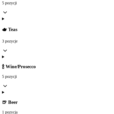
5 pozycji
🫖 Teas
3 pozycje
🍾 Wine/Prosecco
5 pozycji
🍺 Beer
1 pozycja