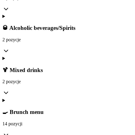
🥃 Alcoholic beverages/Spirits
2 pozycje
🍹 Mixed drinks
2 pozycje
🍳 Brunch menu
14 pozycji