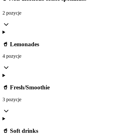
2 pozycje
🥤 Lemonades
4 pozycje
🥤 Fresh/Smoothie
3 pozycje
🥤 Soft drinks