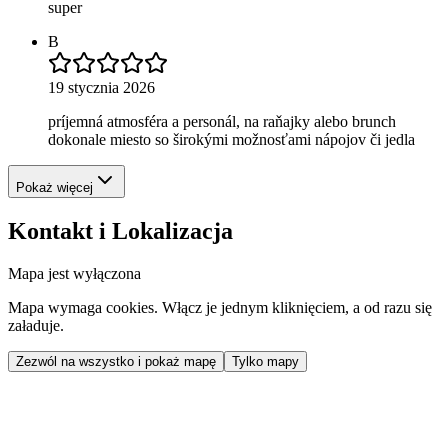
super
B
19 stycznia 2026
príjemná atmosféra a personál, na raňajky alebo brunch
dokonale miesto so širokými možnosťami nápojov či jedla
Pokaż więcej
Kontakt i Lokalizacja
Mapa jest wyłączona
Mapa wymaga cookies. Włącz je jednym kliknięciem, a od razu się
załaduje.
Zezwól na wszystko i pokaż mapę
Tylko mapy