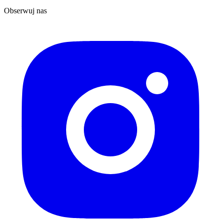
Obserwuj nas