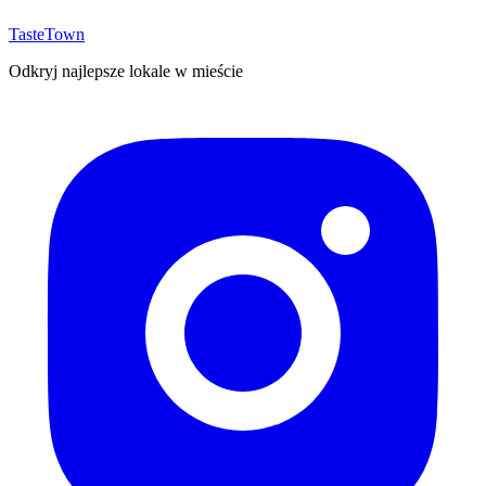
TasteTown
Odkryj najlepsze lokale w mieście