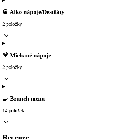
🥃 Alko nápoje/Destiláty
2 položky
🍹 Míchané nápoje
2 položky
🍳 Brunch menu
14 položek
Recenze