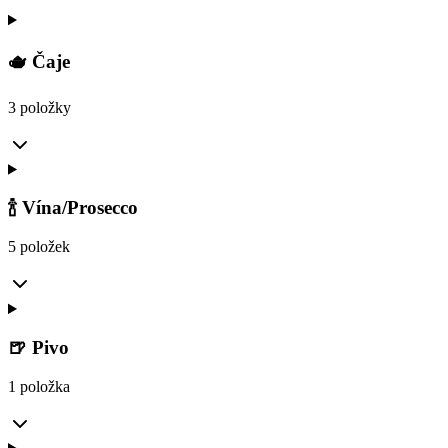
🫖 Čaje
3 položky
🍾 Vína/Prosecco
5 položek
🍺 Pivo
1 položka