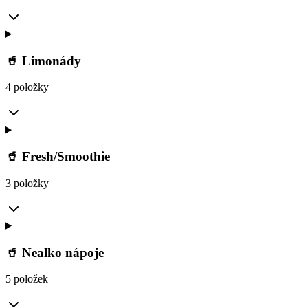
🥤 Limonády
4 položky
🥤 Fresh/Smoothie
3 položky
🥤 Nealko nápoje
5 položek