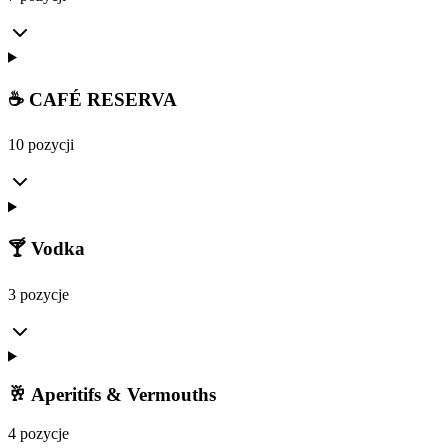
☕ CAFÉ RESERVA
10 pozycji
🍸 Vodka
3 pozycje
🥂 Aperitifs & Vermouths
4 pozycje