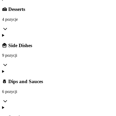
🍰 Desserts
4 pozycje
🍟 Side Dishes
9 pozycji
🧂 Dips and Sauces
6 pozycji