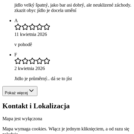
jidlo velký špatný, jako bar asi dobrý, ale neuklizené záchody.
zkazit obyc jídlo je docela umění
A
11 kwietnia 2026
v pohodě
F
2 kwietnia 2026
Jidlo je průměrný.. dá se to jíst
Pokaż więcej
Kontakt i Lokalizacja
Mapa jest wyłączona
Mapa wymaga cookies. Włącz je jednym kliknięciem, a od razu się