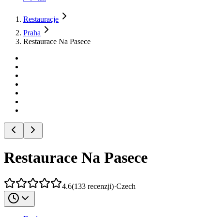
Restauracje
Praha
Restaurace Na Pasece
Restaurace Na Pasece
4.6
(
133
recenzji
)
·
Czech