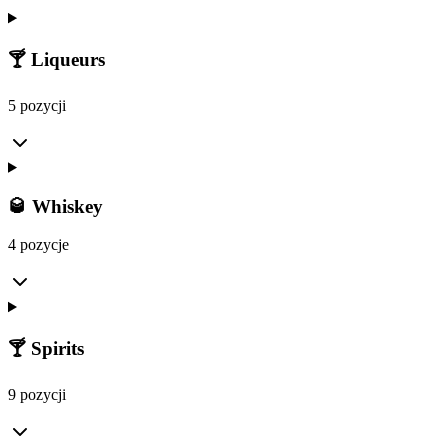
🍸 Liqueurs
5 pozycji
🥃 Whiskey
4 pozycje
🍸 Spirits
9 pozycji