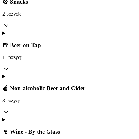
🥨 Snacks
2 pozycje
🍺 Beer on Tap
11 pozycji
🍏 Non-alcoholic Beer and Cider
3 pozycje
🍷 Wine - By the Glass