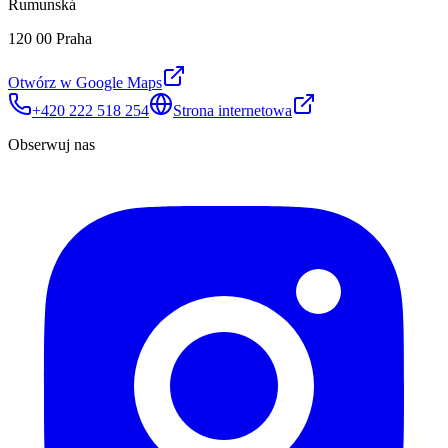
Rumunská
120 00 Praha
Otwórz w Google Maps
+420 222 518 254
Strona internetowa
Obserwuj nas