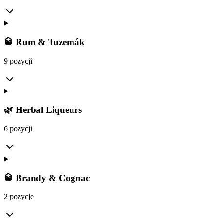
🥃 Rum & Tuzemák
9 pozycji
🌿 Herbal Liqueurs
6 pozycji
🥃 Brandy & Cognac
2 pozycje