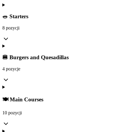
🥗 Starters
8 pozycji
🍔 Burgers and Quesadillas
4 pozycje
🍽️ Main Courses
10 pozycji