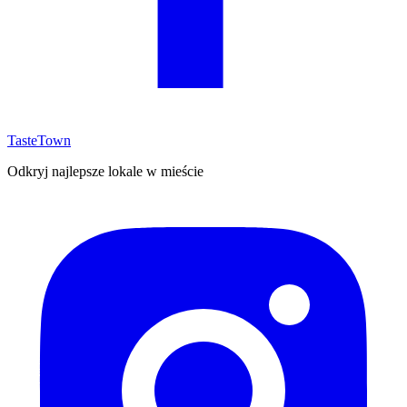
TasteTown
Odkryj najlepsze lokale w mieście