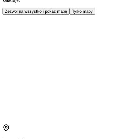
załaduje.
Zezwól na wszystko i pokaż mapę
Tylko mapy