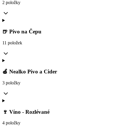
2 položky
🍺 Pivo na Čepu
11 položek
🍏 Nealko Pivo a Cider
3 položky
🍷 Víno - Rozlévané
4 položky