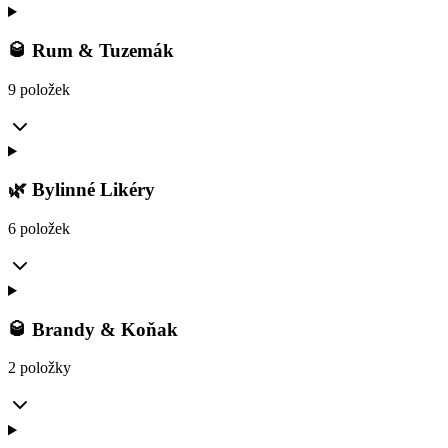
🥃 Rum & Tuzemák
9 položek
🌿 Bylinné Likéry
6 položek
🥃 Brandy & Koňak
2 položky