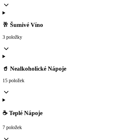
🥂 Šumivé Víno
3 položky
🥤 Nealkoholické Nápoje
15 položek
☕ Teplé Nápoje
7 položek