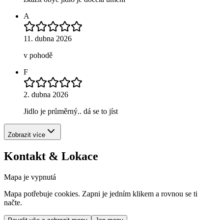
A
11. dubna 2026
v pohodě
F
2. dubna 2026
Jidlo je průměrný.. dá se to jíst
Zobrazit více
Kontakt & Lokace
Mapa je vypnutá
Mapa potřebuje cookies. Zapni je jedním klikem a rovnou se ti
načte.