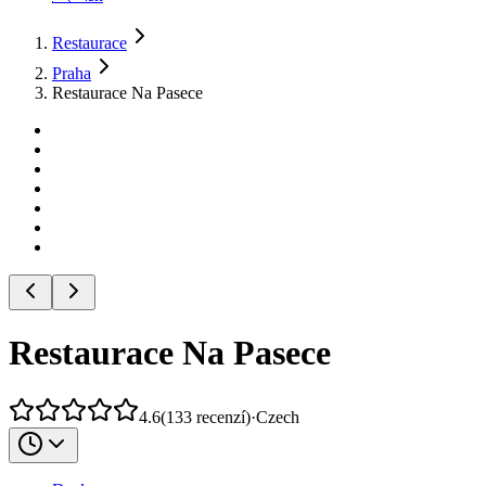
Restaurace
Praha
Restaurace Na Pasece
Restaurace Na Pasece
4.6
(
133
recenzí
)
·
Czech