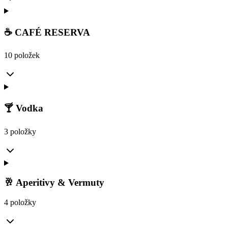
☕ CAFÉ RESERVA
10 položek
🍸 Vodka
3 položky
🥂 Aperitivy & Vermuty
4 položky