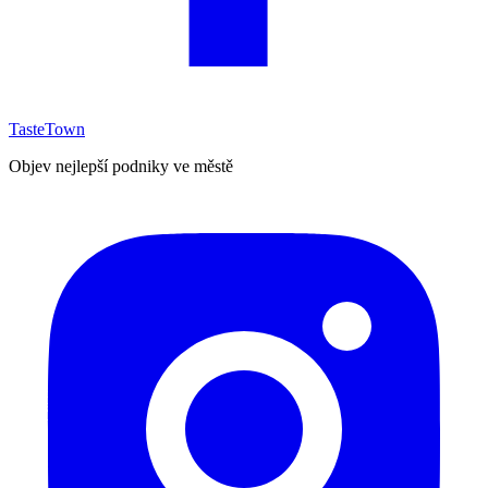
TasteTown
Objev nejlepší podniky ve městě