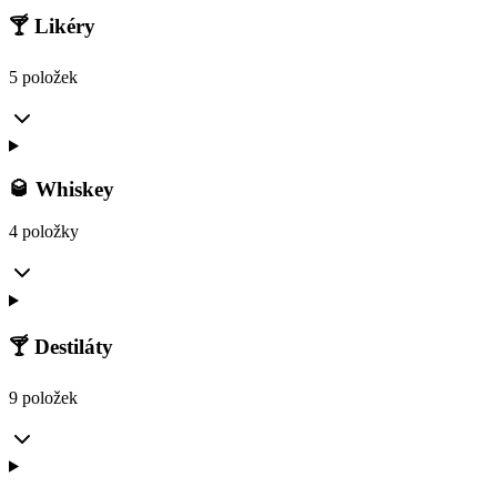
🍸 Likéry
5 položek
🥃 Whiskey
4 položky
🍸 Destiláty
9 položek