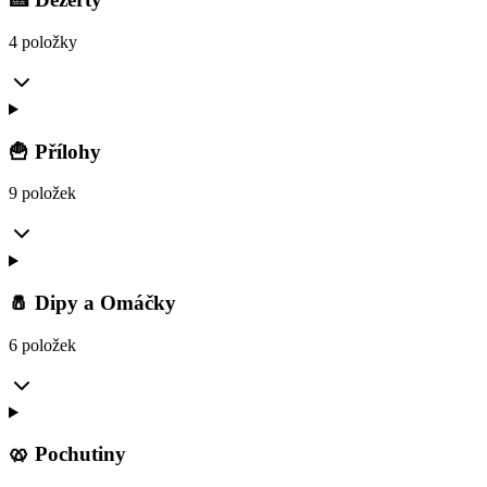
4 položky
🍟 Přílohy
9 položek
🧂 Dipy a Omáčky
6 položek
🥨 Pochutiny