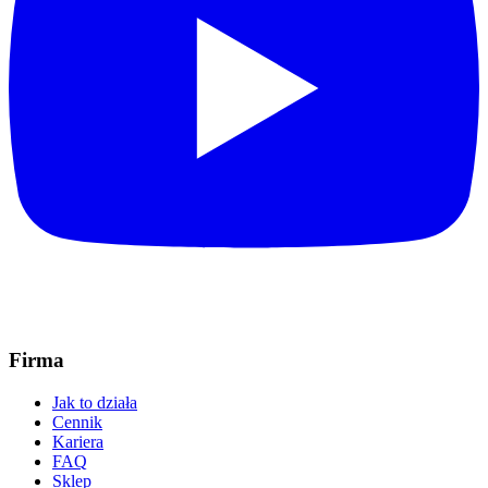
Firma
Jak to działa
Cennik
Kariera
FAQ
Sklep