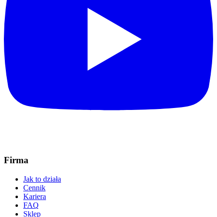
Firma
Jak to działa
Cennik
Kariera
FAQ
Sklep