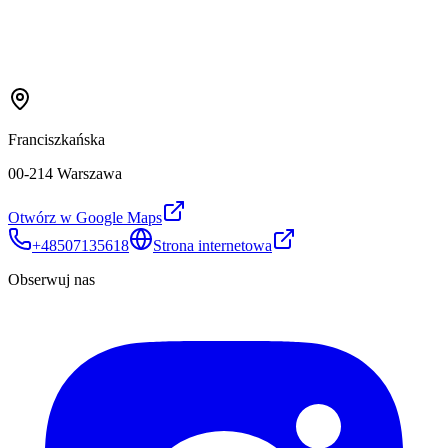
Franciszkańska
00-214 Warszawa
Otwórz w Google Maps
+48507135618
Strona internetowa
Obserwuj nas