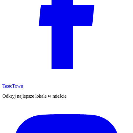
TasteTown
Odkryj najlepsze lokale w mieście