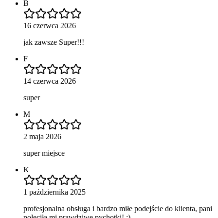
B
16 czerwca 2026
jak zawsze Super!!!
F
14 czerwca 2026
super
M
2 maja 2026
super miejsce
K
1 października 2025
profesjonalna obsługa i bardzo miłe podejście do klienta, pani
poleciła mi prawdziwe pychotki! :)