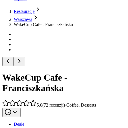
Restauracje
Warszawa
WakeCup Cafe - Franciszkańska
WakeCup Cafe -
Franciszkańska
5.0
(
72
recenzji
)
·
Coffee, Desserts
Deale