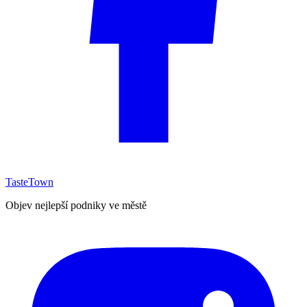
TasteTown
Objev nejlepší podniky ve městě