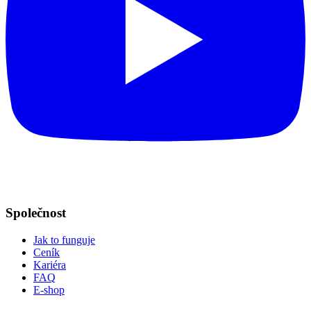
Společnost
Jak to funguje
Ceník
Kariéra
FAQ
E-shop