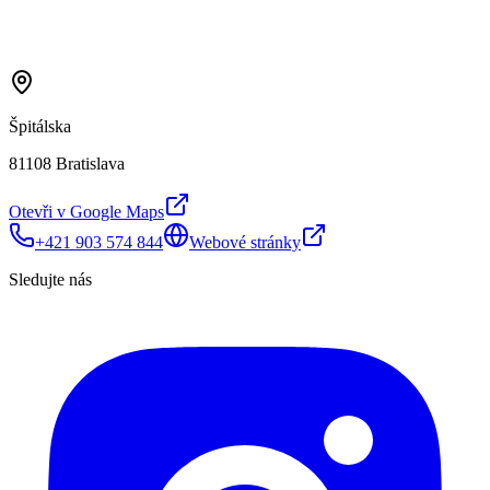
Špitálska
81108 Bratislava
Otevři v Google Maps
+421 903 574 844
Webové stránky
Sledujte nás