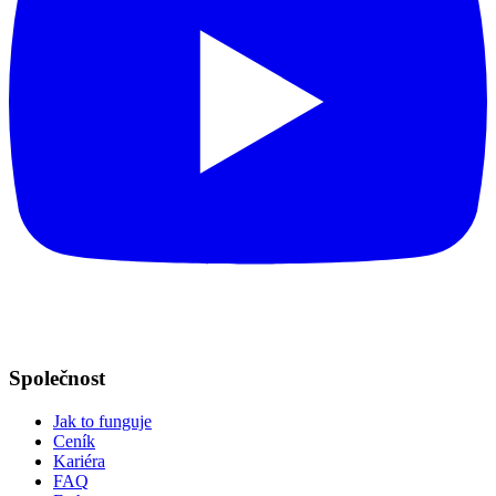
Společnost
Jak to funguje
Ceník
Kariéra
FAQ