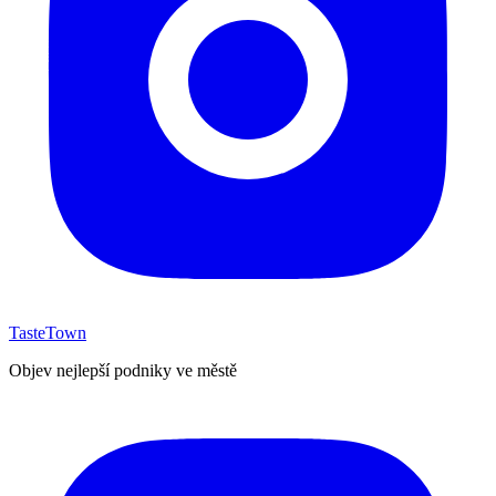
TasteTown
Objev nejlepší podniky ve městě