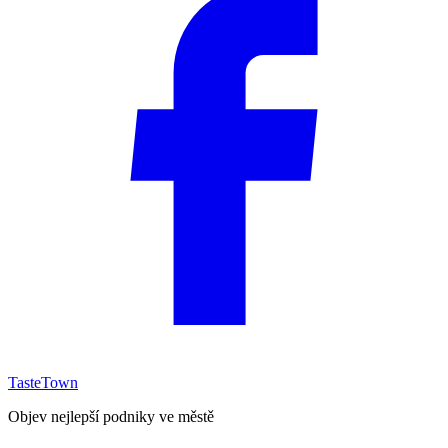
TasteTown
Objev nejlepší podniky ve městě