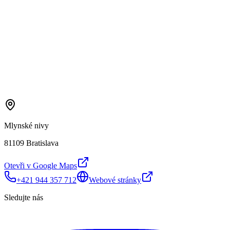
Mlynské nivy
81109 Bratislava
Otevři v Google Maps
+421 944 357 712
Webové stránky
Sledujte nás