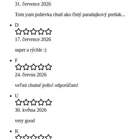
31. července 2026
Tom yum polievka chutí ako čistý paradajkový pretlak...
D
17. července 2026
super a rýchle :)
F
24. června 2026
veľmi chutné jedlo! odporúčam!
U
30. května 2026
very good
K