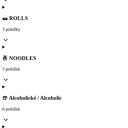
🌯 ROLLS
3 položky
🍜 NOODLES
5 položek
🍺 Alcoholické / Alcoholic
6 položek