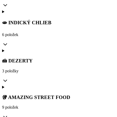
🫓 INDICKÝ CHLIEB
6 položek
🍰 DEZERTY
3 položky
🥡 AMAZING STREET FOOD
9 položek