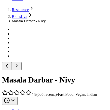
Restaurace
Bratislava
Masala Darbar - Nivy
Masala Darbar - Nivy
4.9
(
605
recenzí
)
·
Fast Food, Vegan, Indian