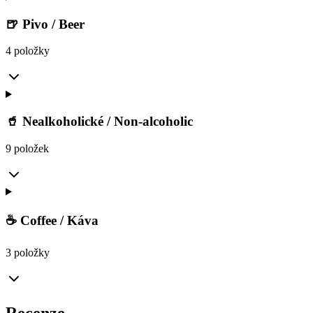
🍺 Pivo / Beer
4 položky
🥤 Nealkoholické / Non-alcoholic
9 položek
☕ Coffee / Káva
3 položky