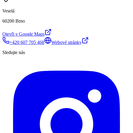
Veselá
60200 Brno
Otevři v Google Maps
+420 607 705 468
Webové stránky
Sledujte nás