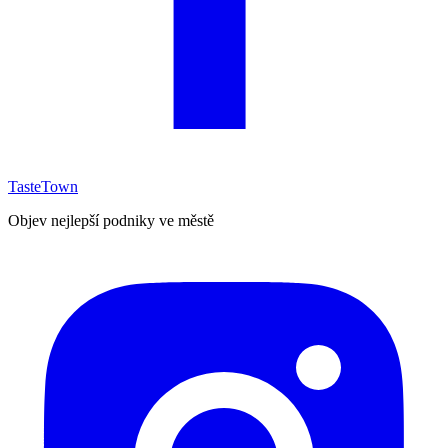
TasteTown
Objev nejlepší podniky ve městě