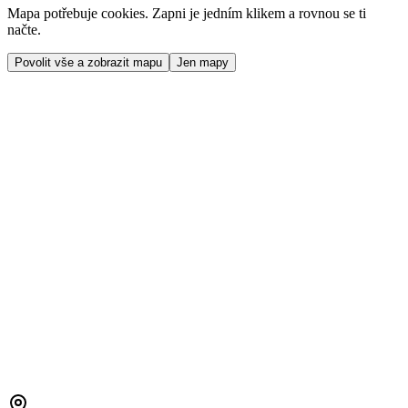
Mapa potřebuje cookies. Zapni je jedním klikem a rovnou se ti
načte.
Povolit vše a zobrazit mapu
Jen mapy