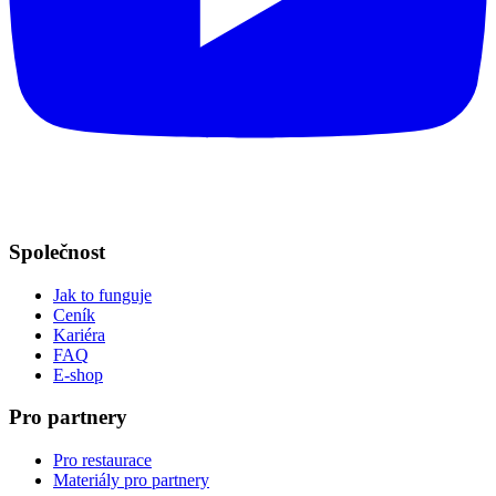
Společnost
Jak to funguje
Ceník
Kariéra
FAQ
E-shop
Pro partnery
Pro restaurace
Materiály pro partnery