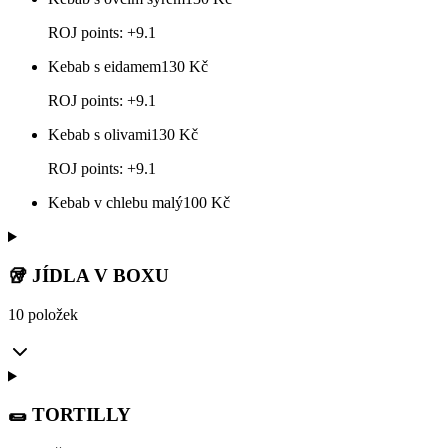
ROJ points: +9.1
Kebab s eidamem
130
Kč
ROJ points: +9.1
Kebab s olivami
130
Kč
ROJ points: +9.1
Kebab v chlebu malý
100
Kč
🥡 JÍDLA V BOXU
10 položek
🌯 TORTILLY