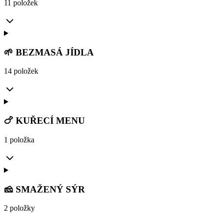
11 položek
🌱 BEZMASÁ JÍDLA
14 položek
🍗 KUŘECÍ MENU
1 položka
🧀 SMAŽENÝ SÝR
2 položky