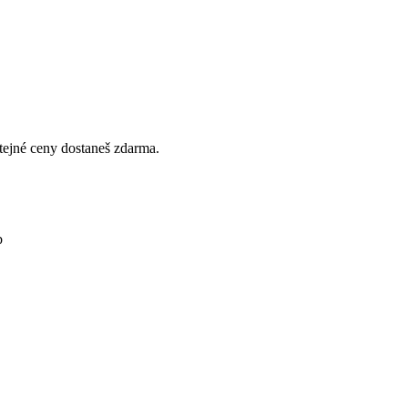
stejné ceny dostaneš zdarma.
b