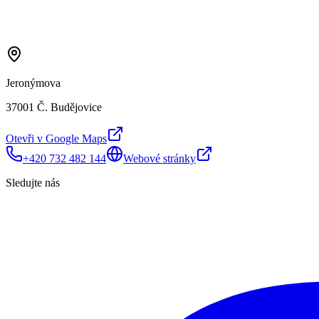
Jeronýmova
37001 Č. Budějovice
Otevři v Google Maps
+420 732 482 144
Webové stránky
Sledujte nás