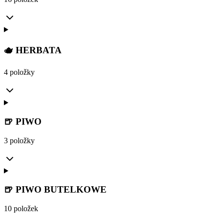
🫖 HERBATA
4 položky
🍺 PIWO
3 položky
🍺 PIWO BUTELKOWE
10 položek