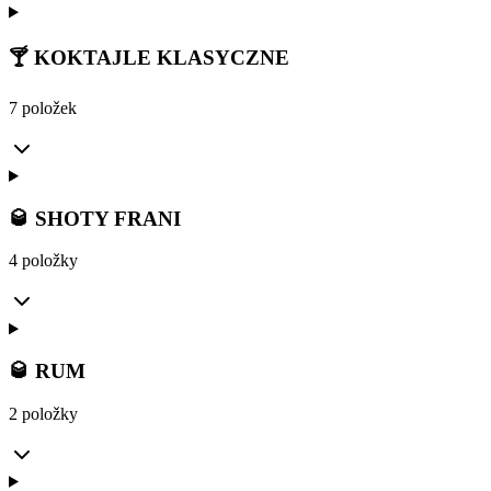
🍸 KOKTAJLE KLASYCZNE
7 položek
🥃 SHOTY FRANI
4 položky
🥃 RUM
2 položky