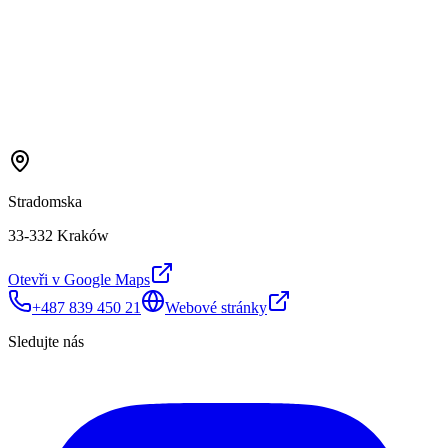
Stradomska
33-332 Kraków
Otevři v Google Maps
+487 839 450 21
Webové stránky
Sledujte nás