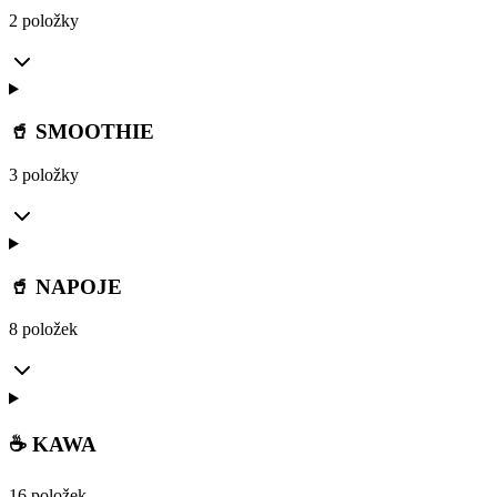
2 položky
🥤 SMOOTHIE
3 položky
🥤 NAPOJE
8 položek
☕ KAWA
16 položek