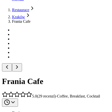
Restaurace
Kraków
Frania Cafe
Frania Cafe
5.0
(
29
recenzí
)
·
Coffee, Breakfast, Cocktail