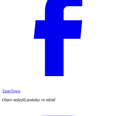
TasteTown
Objev nejlepší podniky ve městě