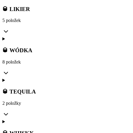
🥃 LIKIER
5 položek
🥃 WÓDKA
8 položek
🥃 TEQUILA
2 položky