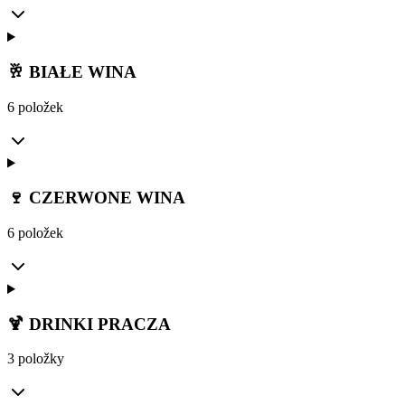
🥂 BIAŁE WINA
6 položek
🍷 CZERWONE WINA
6 položek
🍹 DRINKI PRACZA
3 položky