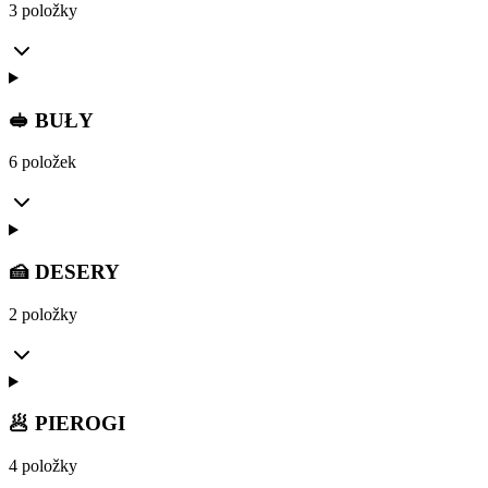
3 položky
🥪 BUŁY
6 položek
🍰 DESERY
2 položky
🥟 PIEROGI
4 položky