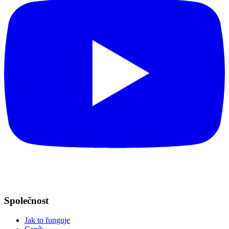
Společnost
Jak to funguje