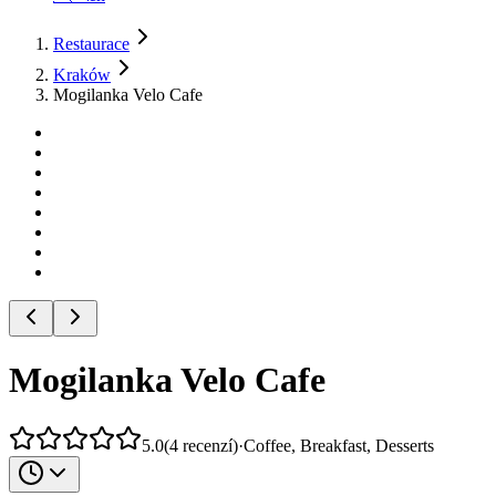
Restaurace
Kraków
Mogilanka Velo Cafe
Mogilanka Velo Cafe
5.0
(
4
recenzí
)
·
Coffee, Breakfast, Desserts