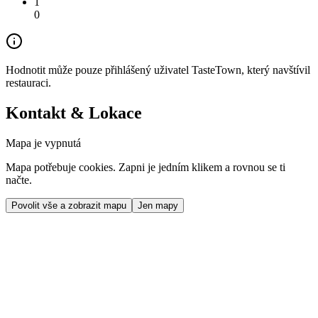
1
0
Hodnotit může pouze přihlášený uživatel TasteTown, který navštívil
restauraci.
Kontakt & Lokace
Mapa je vypnutá
Mapa potřebuje cookies. Zapni je jedním klikem a rovnou se ti
načte.
Povolit vše a zobrazit mapu
Jen mapy