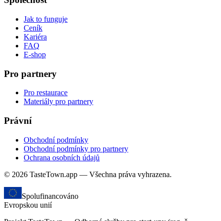
Jak to funguje
Ceník
Kariéra
FAQ
E-shop
Pro partnery
Pro restaurace
Materiály pro partnery
Právní
Obchodní podmínky
Obchodní podmínky pro partnery
Ochrana osobních údajů
© 2026 TasteTown.app — Všechna práva vyhrazena.
Spolufinancováno
Evropskou unií