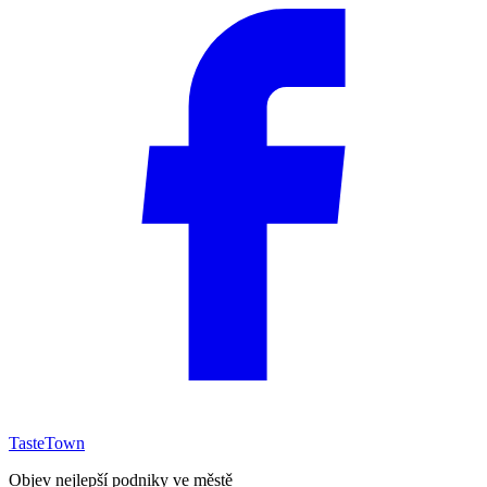
TasteTown
Objev nejlepší podniky ve městě