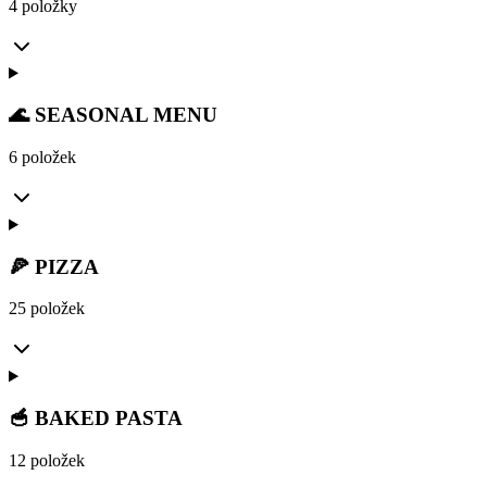
4 položky
🌊 SEASONAL MENU
6 položek
🍕 PIZZA
25 položek
🥣 BAKED PASTA
12 položek