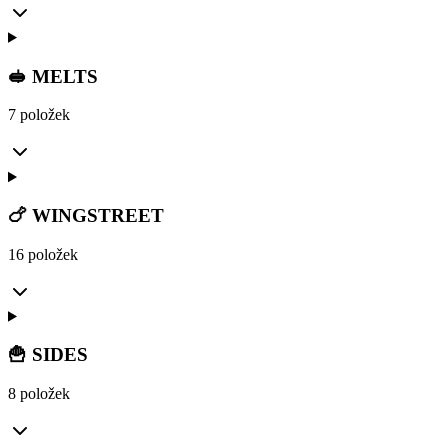
🥪 MELTS
7 položek
🍗 WINGSTREET
16 položek
🍟 SIDES
8 položek