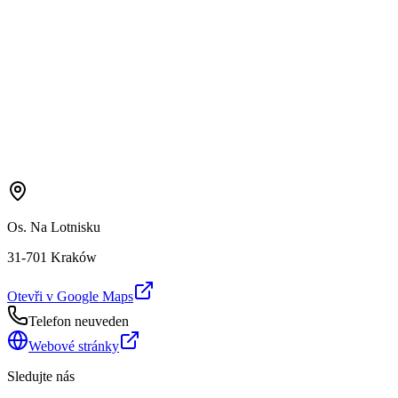
Os. Na Lotnisku
31-701 Kraków
Otevři v Google Maps
Telefon neuveden
Webové stránky
Sledujte nás