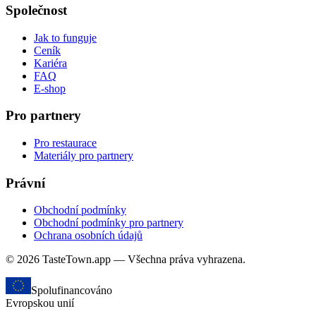
Společnost
Jak to funguje
Ceník
Kariéra
FAQ
E-shop
Pro partnery
Pro restaurace
Materiály pro partnery
Právní
Obchodní podmínky
Obchodní podmínky pro partnery
Ochrana osobních údajů
© 2026 TasteTown.app — Všechna práva vyhrazena.
Spolufinancováno
Evropskou unií