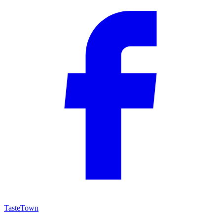
TasteTown