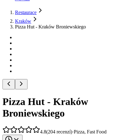
Restaurace
Kraków
Pizza Hut - Kraków Broniewskiego
Pizza Hut - Kraków
Broniewskiego
4.8
(
204
recenzí
)
·
Pizza, Fast Food