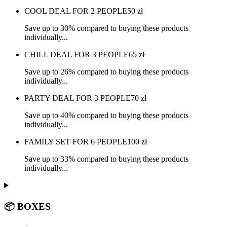
COOL DEAL FOR 2 PEOPLE
50
zł
Save up to 30% compared to buying these products
individually...
CHILL DEAL FOR 3 PEOPLE
65
zł
Save up to 26% compared to buying these products
individually...
PARTY DEAL FOR 3 PEOPLE
70
zł
Save up to 40% compared to buying these products
individually...
FAMILY SET FOR 6 PEOPLE
100
zł
Save up to 33% compared to buying these products
individually...
📦 BOXES