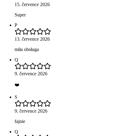
15. července 2026
Super
P
13. července 2026
miła obsługa
Q
9. července 2026
❤️
S
9. července 2026
fajnie
Q