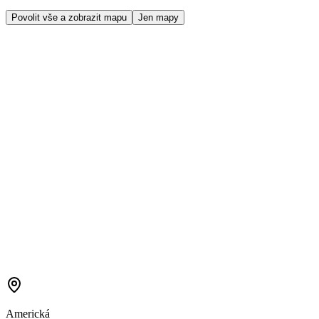
Povolit vše a zobrazit mapu
Jen mapy
Americká