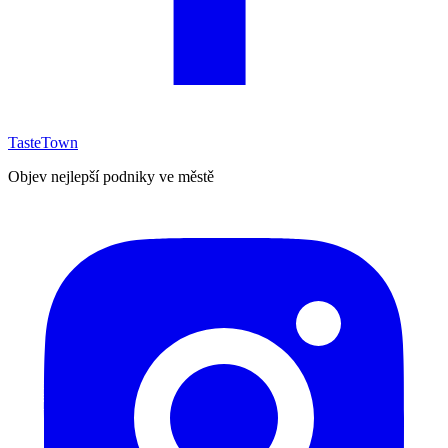
TasteTown
Objev nejlepší podniky ve městě