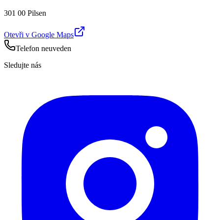
301 00 Pilsen
Otevři v Google Maps
Telefon neuveden
Sledujte nás