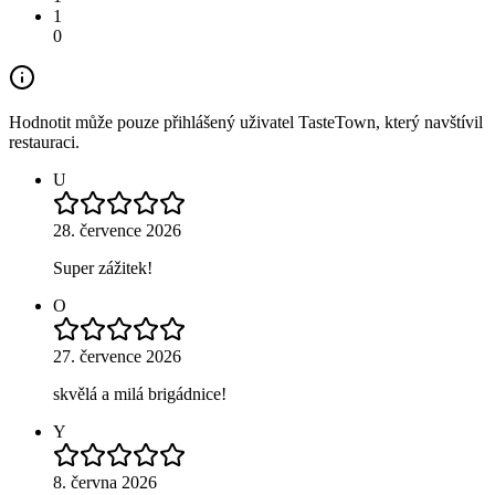
1
0
Hodnotit může pouze přihlášený uživatel TasteTown, který navštívil
restauraci.
U
28. července 2026
Super zážitek!
O
27. července 2026
skvělá a milá brigádnice!
Y
8. června 2026