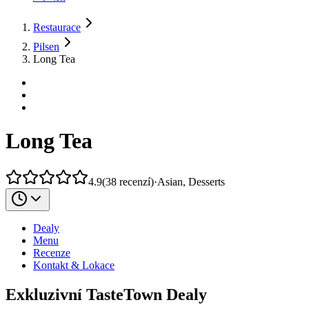
Restaurace
Pilsen
Long Tea
Long Tea
4.9
(
38
recenzí
)
·
Asian, Desserts
Dealy
Menu
Recenze
Kontakt & Lokace
Exkluzivní TasteTown Dealy