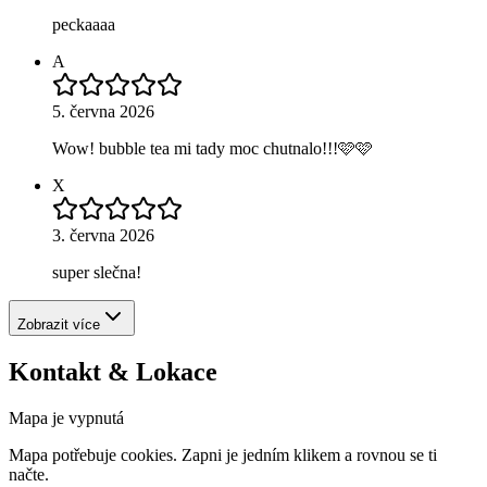
peckaaaa
A
5. června 2026
Wow! bubble tea mi tady moc chutnalo!!!🩷🩷
X
3. června 2026
super slečna!
Zobrazit více
Kontakt & Lokace
Mapa je vypnutá
Mapa potřebuje cookies. Zapni je jedním klikem a rovnou se ti
načte.