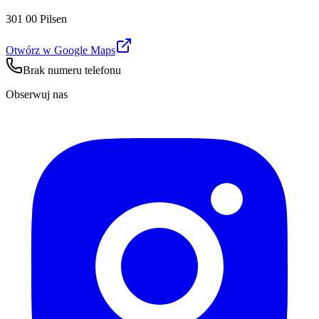
301 00 Pilsen
Otwórz w Google Maps
Brak numeru telefonu
Obserwuj nas