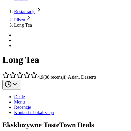
Restauracje
Pilsen
Long Tea
Long Tea
4.9
(
38
recenzji
)
·
Asian, Desserts
Deale
Menu
Recenzje
Kontakt i Lokalizacja
Ekskluzywne TasteTown Deals