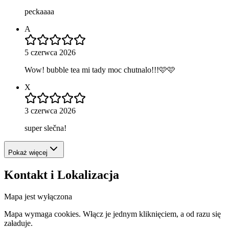
peckaaaa
A
5 czerwca 2026
Wow! bubble tea mi tady moc chutnalo!!!🩷🩷
X
3 czerwca 2026
super slečna!
Pokaż więcej
Kontakt i Lokalizacja
Mapa jest wyłączona
Mapa wymaga cookies. Włącz je jednym kliknięciem, a od razu się
załaduje.