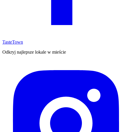
TasteTown
Odkryj najlepsze lokale w mieście