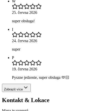
W
25. června 2026
super obsluga!
I
24. června 2026
super
P
19. června 2026
Pyszne jedzenie, super obsluga 🫶🏻
Zobrazit více
Kontakt & Lokace
Mapa je vypnutá