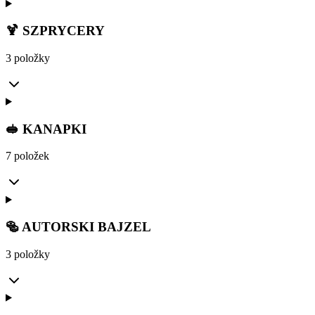
🍹 SZPRYCERY
3 položky
🥪 KANAPKI
7 položek
🥯 AUTORSKI BAJZEL
3 položky