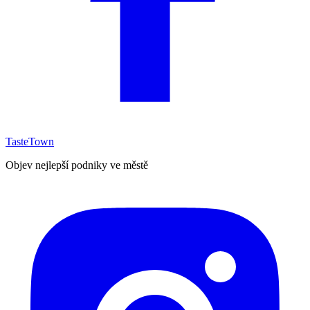
TasteTown
Objev nejlepší podniky ve městě