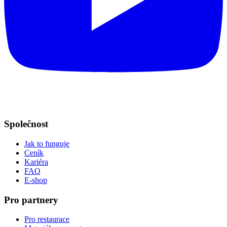
Společnost
Jak to funguje
Ceník
Kariéra
FAQ
E-shop
Pro partnery
Pro restaurace