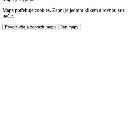
Mapa potřebuje cookies. Zapni je jedním klikem a rovnou se ti
načte.
Povolit vše a zobrazit mapu
Jen mapy