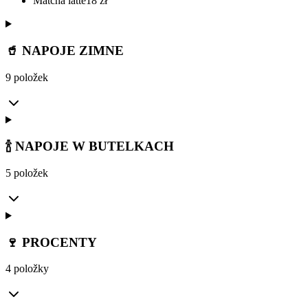
Matcha latte
18
zł
🥤 NAPOJE ZIMNE
9 položek
🍾 NAPOJE W BUTELKACH
5 položek
🍷 PROCENTY
4 položky