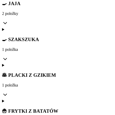
🍳 JAJA
2 položky
🍳 SZAKSZUKA
1 položka
🥞 PLACKI Z GZIKIEM
1 položka
🍟 FRYTKI Z BATATÓW