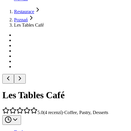
Restaurace
Poznań
Les Tables Café
Les Tables Café
5.0
(
4
recenzí
)
·
Coffee, Pastry, Desserts