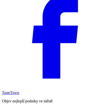
TasteTown
Objev nejlepší podniky ve městě