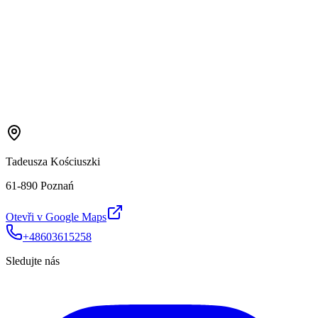
Tadeusza Kościuszki
61-890 Poznań
Otevři v Google Maps
+48603615258
Sledujte nás