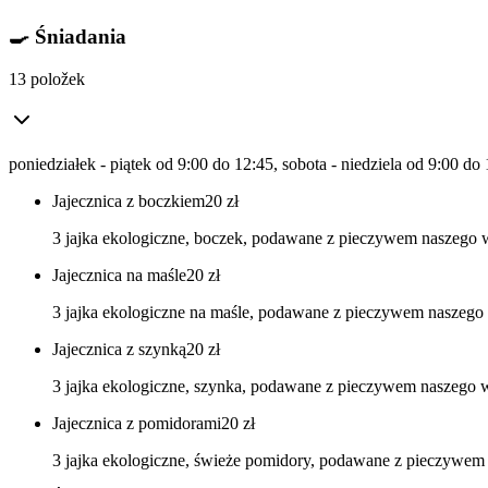
🍳 Śniadania
13 položek
poniedziałek - piątek od 9:00 do 12:45, sobota - niedziela od 9:00 do
Jajecznica z boczkiem
20
zł
3 jajka ekologiczne, boczek, podawane z pieczywem naszego w
Jajecznica na maśle
20
zł
3 jajka ekologiczne na maśle, podawane z pieczywem naszego 
Jajecznica z szynką
20
zł
3 jajka ekologiczne, szynka, podawane z pieczywem naszego w
Jajecznica z pomidorami
20
zł
3 jajka ekologiczne, świeże pomidory, podawane z pieczywem