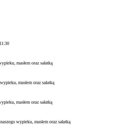
 11:30
ypieku, masłem oraz sałatką
wypieku, masłem oraz sałatką
ypieku, masłem oraz sałatką
 naszego wypieku, masłem oraz sałatką