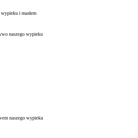
o wypieku i masłem
czywo naszego wypieku
zywem naszego wypieku