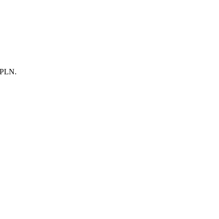
0 PLN.