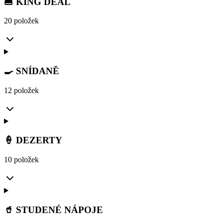
🍔 KING DEAL
20 položek
🍳 SNÍDANĚ
12 položek
🍦 DEZERTY
10 položek
🥤 STUDENÉ NÁPOJE