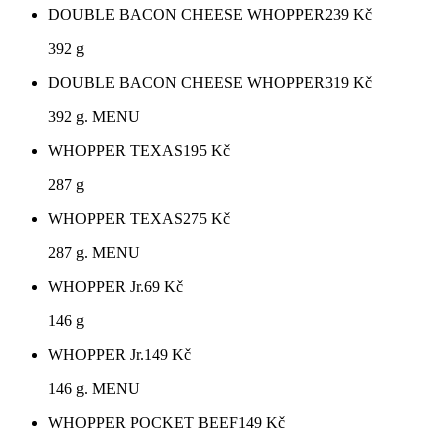
DOUBLE BACON CHEESE WHOPPER
239
Kč
392 g
DOUBLE BACON CHEESE WHOPPER
319
Kč
392 g. MENU
WHOPPER TEXAS
195
Kč
287 g
WHOPPER TEXAS
275
Kč
287 g. MENU
WHOPPER Jr.
69
Kč
146 g
WHOPPER Jr.
149
Kč
146 g. MENU
WHOPPER POCKET BEEF
149
Kč