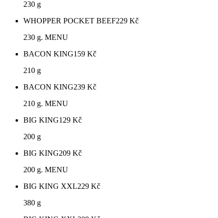
230 g
WHOPPER POCKET BEEF
229
Kč
230 g. MENU
BACON KING
159
Kč
210 g
BACON KING
239
Kč
210 g. MENU
BIG KING
129
Kč
200 g
BIG KING
209
Kč
200 g. MENU
BIG KING XXL
229
Kč
380 g