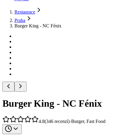
Restaurace
Praha
Burger King - NC Fénix
Burger King - NC Fénix
4.8
(
346
recenzí
)
·
Burger, Fast Food