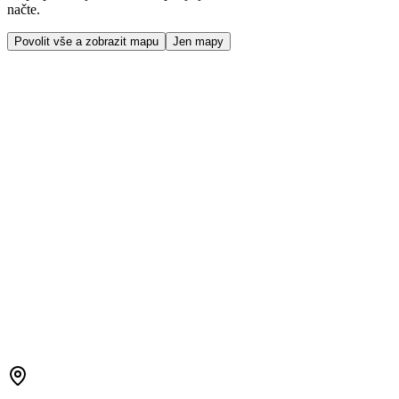
načte.
Povolit vše a zobrazit mapu
Jen mapy