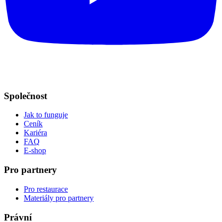
Společnost
Jak to funguje
Ceník
Kariéra
FAQ
E-shop
Pro partnery
Pro restaurace
Materiály pro partnery
Právní