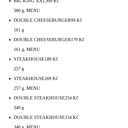
BIG KING XXL
309
Kč
380 g. MENU
DOUBLE CHEESEBURGER
99
Kč
161 g
DOUBLE CHEESEBURGER
179
Kč
161 g. MENU
STEAKHOUSE
189
Kč
257 g
STEAKHOUSE
269
Kč
257 g. MENU
DOUBLE STEAKHOUSE
254
Kč
340 g
DOUBLE STEAKHOUSE
334
Kč
340 g. MENU