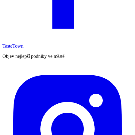
TasteTown
Objev nejlepší podniky ve městě