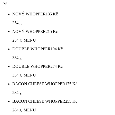
NOVÝ WHOPPER
135
Kč
254 g
NOVÝ WHOPPER
215
Kč
254 g. MENU
DOUBLE WHOPPER
194
Kč
334 g
DOUBLE WHOPPER
274
Kč
334 g. MENU
BACON CHEESE WHOPPER
175
Kč
284 g
BACON CHEESE WHOPPER
255
Kč
284 g. MENU