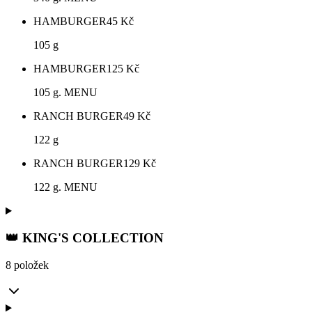
HAMBURGER
45
Kč
105 g
HAMBURGER
125
Kč
105 g. MENU
RANCH BURGER
49
Kč
122 g
RANCH BURGER
129
Kč
122 g. MENU
👑 KING'S COLLECTION
8 položek