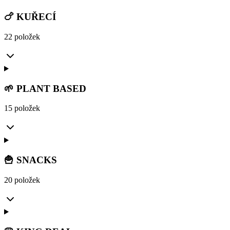
🍗 KUŘECÍ
22 položek
🌱 PLANT BASED
15 položek
🍟 SNACKS
20 položek