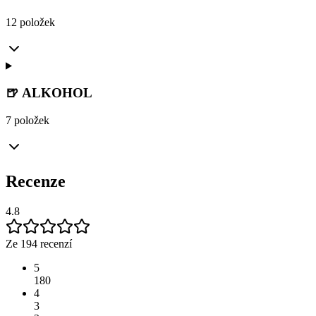
12 položek
🍺 ALKOHOL
7 položek
Recenze
4.8
Ze 194 recenzí
5
180
4
3