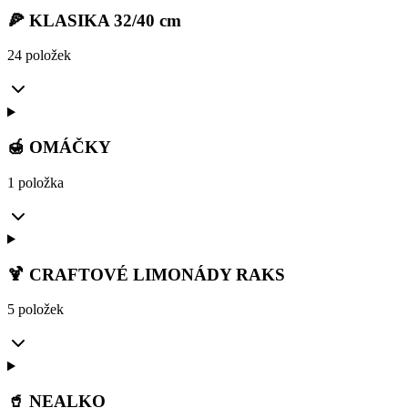
🍕 KLASIKA 32/40 cm
24 položek
🍯 OMÁČKY
1 položka
🍹 CRAFTOVÉ LIMONÁDY RAKS
5 položek
🥤 NEALKO