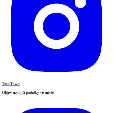
TasteTown
Objev nejlepší podniky ve městě