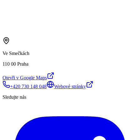
Ve Smečkách
110 00 Praha
Otevři v Google Maps
+420 730 148 048
Webové stránky
Sledujte nás