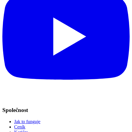
Společnost
Jak to funguje
Ceník