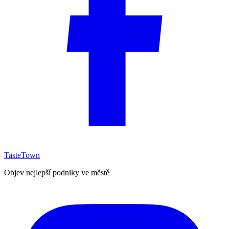
TasteTown
Objev nejlepší podniky ve městě