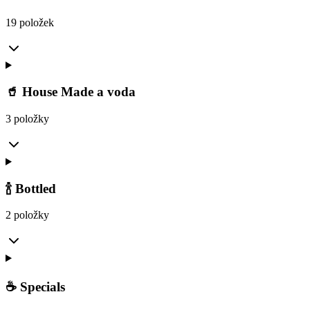
19 položek
🥤 House Made a voda
3 položky
🍾 Bottled
2 položky
☕ Specials