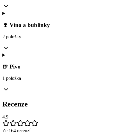
🍷 Víno a bublinky
2 položky
🍺 Pivo
1 položka
Recenze
4.9
Ze 164 recenzí