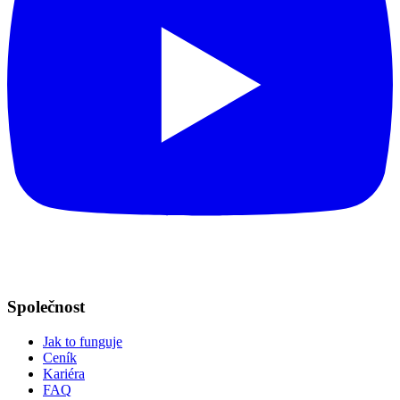
Společnost
Jak to funguje
Ceník
Kariéra
FAQ