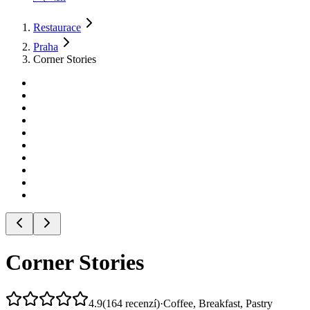
Restaurace
Praha
Corner Stories
Corner Stories
4.9
(
164
recenzí
)
·
Coffee, Breakfast, Pastry