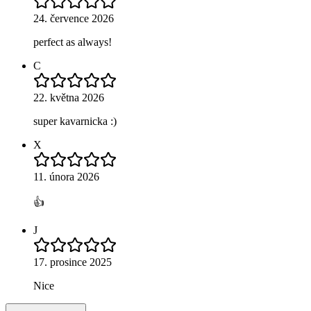
24. července 2026
perfect as always!
C
22. května 2026
super kavarnicka :)
X
11. února 2026
👍
J
17. prosince 2025
Nice