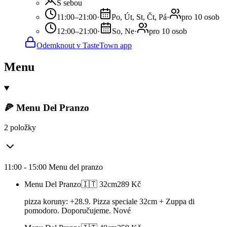
S sebou
11:00–21:00
·
Po, Út, St, Čt, Pá
·
pro 10 osob
12:00–21:00
·
So, Ne
·
pro 10 osob
Odemknout v TasteTown app
Menu
🍕 Menu Del Pranzo
2 položky
11:00 - 15:00 Menu del pranzo
Menu Del Pranzo🇮🇹 32cm
289
Kč
pizza koruny: +28.9. Pizza speciale 32cm + Zuppa di
pomodoro. Doporučujeme. Nové