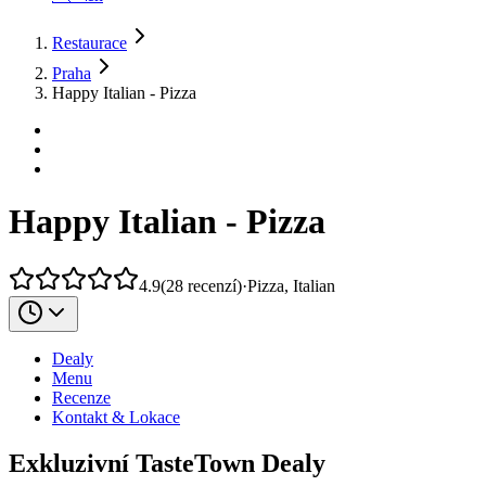
Restaurace
Praha
Happy Italian - Pizza
Happy Italian - Pizza
4.9
(
28
recenzí
)
·
Pizza, Italian
Dealy
Menu
Recenze
Kontakt & Lokace
Exkluzivní TasteTown Dealy