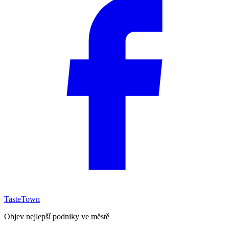
TasteTown
Objev nejlepší podniky ve městě