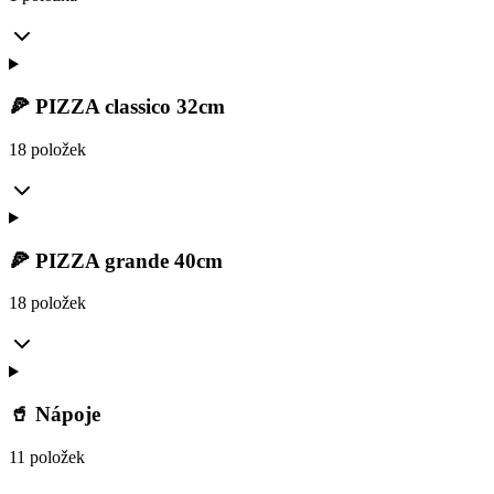
🍕 PIZZA classico 32cm
18 položek
🍕 PIZZA grande 40cm
18 položek
🥤 Nápoje
11 položek