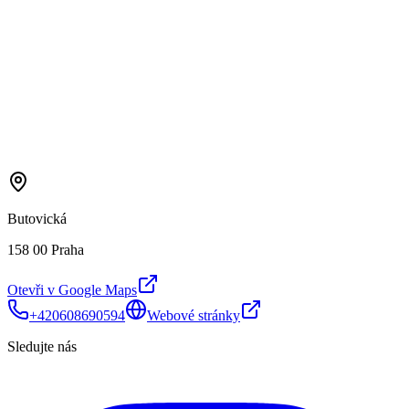
Butovická
158 00 Praha
Otevři v Google Maps
+420608690594
Webové stránky
Sledujte nás