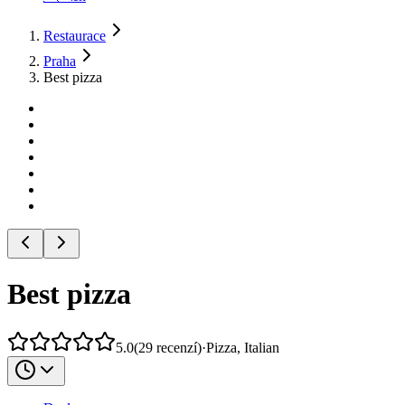
Restaurace
Praha
Best pizza
Best pizza
5.0
(
29
recenzí
)
·
Pizza, Italian