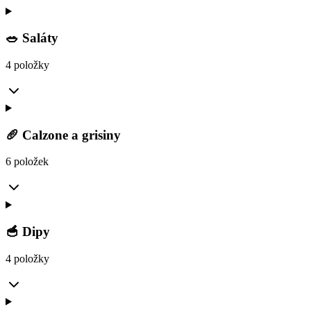
🥗 Saláty
4 položky
🥖 Calzone a grisiny
6 položek
🥣 Dipy
4 položky